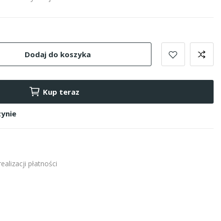
Dodaj do koszyka
Kup teraz
ynie
alizacji płatności