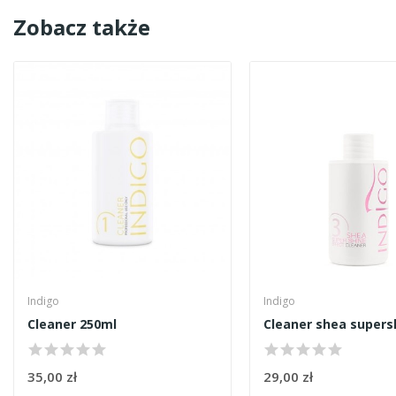
Zobacz także
Indigo
Indigo
Cleaner 250ml
35,00 zł
29,00 zł