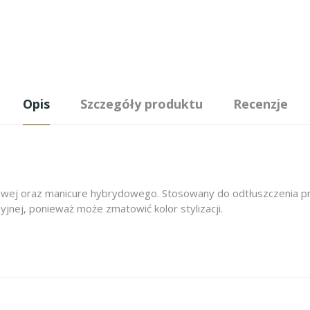
Opis
Szczegóły produktu
Recenzje
lowej oraz manicure hybrydowego. Stosowany do odtłuszczenia prz
nej, ponieważ może zmatowić kolor stylizacji.