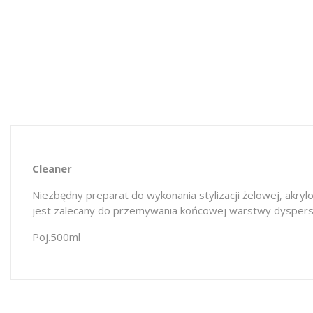
Cleaner
Niezbędny preparat do wykonania stylizacji żelowej, akry
jest zalecany do przemywania końcowej warstwy dyspersyj
Poj.500ml