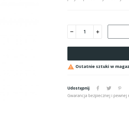

Ostatnie sztuki w magaz
Udostępnij
Gwarancja bezpiecznej i pewnej re