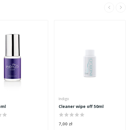
Indigo
5ml
Cleaner wipe off 50ml
7,00 zł