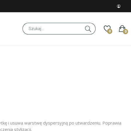
0
0
łytkę i usuwa warstwę dyspersyjną po utwardzeniu. Poprawia
enia stylizacji.