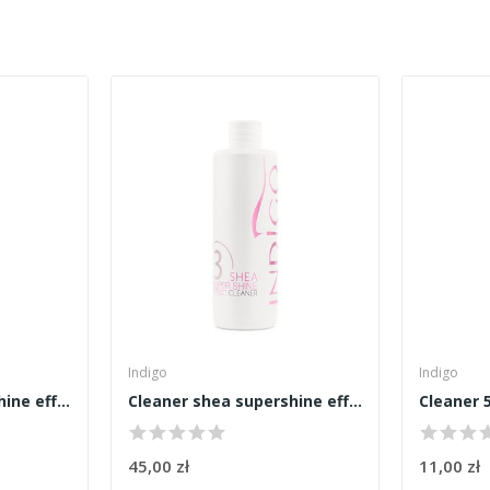
Indigo
Indigo
Cleaner shea supershine effect 250ml
Cleaner shea supershine effect 500ml
Cleaner 
45,00 zł
11,00 zł