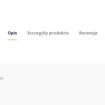
Opis
Szczegóły produktu
Recenzje
mi