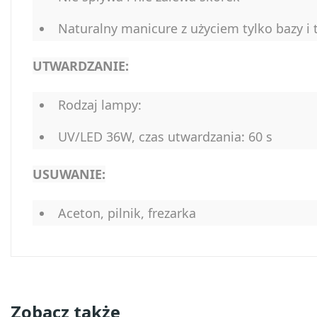
Naturalny manicure z użyciem tylko bazy i
UTWARDZANIE:
Rodzaj lampy:
UV/LED 36W, czas utwardzania: 60 s
USUWANIE:
Aceton, pilnik, frezarka
Zobacz także