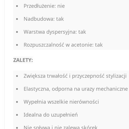
Przedłużenie: nie
Nadbudowa: tak
Warstwa dyspersyjna: tak
Rozpuszczalność w acetonie: tak
ZALETY:
Zwiększa trwałość i przyczepność stylizacji
Elastyczna, odporna na urazy mechaniczne
Wypełnia wszelkie nierówności
Idealna do uzupełnień
Nie spływa i nie zalewa skórek