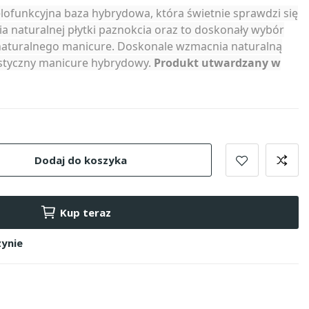
lofunkcyjna baza hybrydowa, która świetnie sprawdzi się
 naturalnej płytki paznokcia oraz to doskonały wybór
naturalnego manicure. Doskonale wzmacnia naturalną
lastyczny manicure hybrydowy.
Produkt utwardzany w
Dodaj do koszyka
Kup teraz
ynie