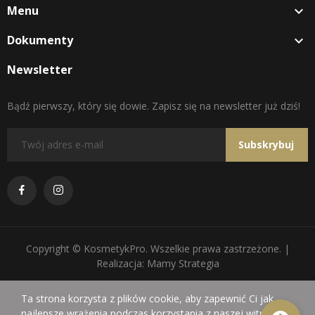
Menu

Dokumenty

Newsletter
Bądź pierwszy, który się dowie. Zapisz się na newsletter już dziś!
Subskrybuj
Copyright © KosmetykPro. Wszelkie prawa zastrzeżone. |
Realizacja: Mamy Strategia
Ta strona korzysta z plików cookie, aby zapewnić Ci jak
najlepsze wrażenia podczas korzystania z naszej witryny.