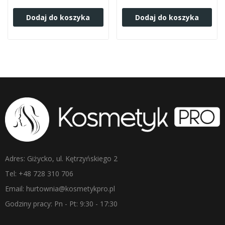
Dodaj do koszyka
Dodaj do koszyka
Adres: Giżycko, ul. Kętrzyńskiego 2
Tel: +48 728 310 706
Email: hurtownia@kosmetykpro.pl
Godziny pracy: Pn - Pt: 9:30 - 17:30