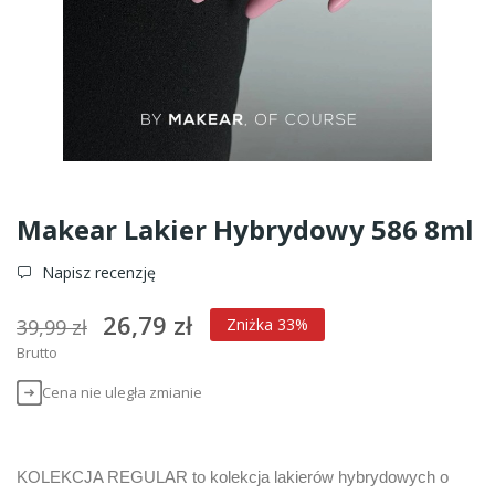
Makear Lakier Hybrydowy 586 8ml
Napisz recenzję
26,79 zł
39,99 zł
Zniżka 33%
Brutto
Cena nie uległa zmianie
KOLEKCJA REGULAR to kolekcja lakierów hybrydowych o