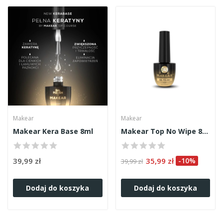
Makear
Makear
Makear Kera Base 8ml
Makear Top No Wipe 8ml
39,99 zł
35,99 zł
-10%
39,99 zł
Dodaj do koszyka
Dodaj do koszyka