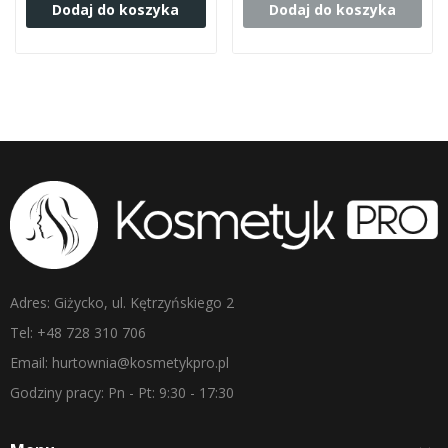
Dodaj do koszyka
Dodaj do koszyka
Adres: Giżycko, ul. Kętrzyńskiego 2
Tel: +48 728 310 706
Email: hurtownia@kosmetykpro.pl
Godziny pracy: Pn - Pt: 9:30 - 17:30