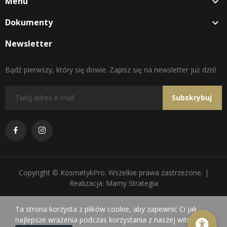
Menu

Dokumenty

Newsletter
Bądź pierwszy, który się dowie. Zapisz się na newsletter już dziś!
Subskrybuj
Copyright © KosmetykPro. Wszelkie prawa zastrzeżone. |
Realizacja: Mamy Strategia
Ta strona korzysta z plików cookie, aby zapewnić Ci jak
najlepsze wrażenia podczas korzystania z naszej witryny.