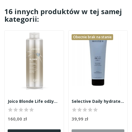
16 innych produktów w tej samej
kategorii:
Obecnie brak na stanie
Joico Blonde Life odżywka 1000ml
Selective Daily hydrate odżywka 250ml
160,00 zł
39,99 zł