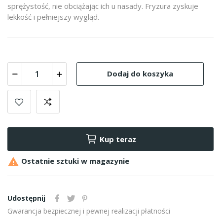
sprężystość, nie obciążając ich u nasady. Fryzura zyskuje
lekkość i pełniejszy wygląd.
Dodaj do koszyka
Kup teraz

Ostatnie sztuki w magazynie
Udostępnij
Gwarancja bezpiecznej i pewnej realizacji płatności