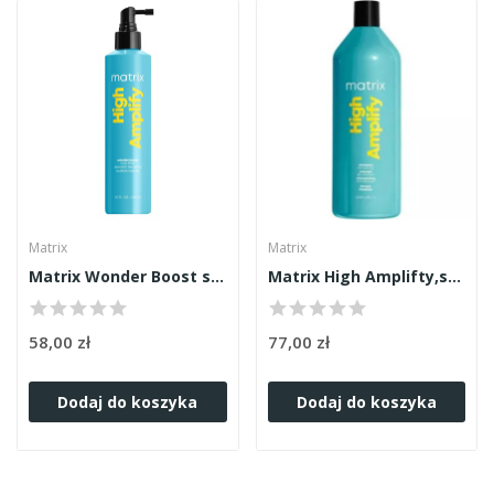
Matrix
Matrix
Matrix Wonder Boost spray unoszący od nasady 250ml
Matrix High Amplifty,szampon na objętość 1000ml
58,00 zł
77,00 zł
Dodaj do koszyka
Dodaj do koszyka