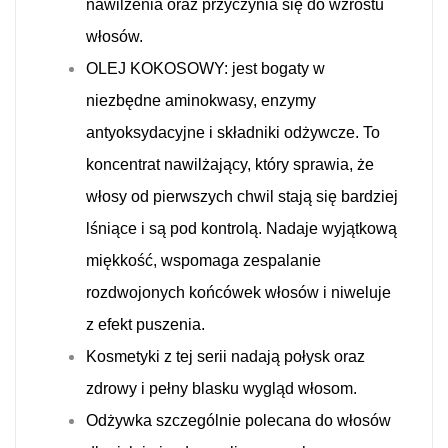
nawilżenia oraz przyczynia się do wzrostu
włosów.
OLEJ KOKOSOWY: jest bogaty w
niezbędne aminokwasy, enzymy
antyoksydacyjne i składniki odżywcze.
To
koncentrat nawilżający, który sprawia, że
włosy od pierwszych chwil stają się bardziej
lśniące i są pod kontrolą.
Nadaje wyjątkową
miękkość, wspomaga zespalanie
rozdwojonych końcówek włosów i niweluje
z efekt puszenia.
Kosmetyki z tej serii nadają połysk oraz
zdrowy i pełny blasku wygląd włosom.
Odżywka szczególnie polecana do włosów