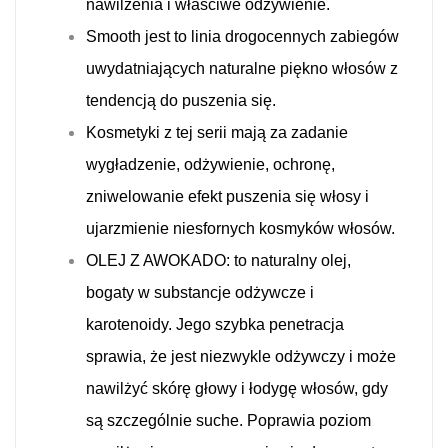
nawilżenia i właściwe odżywienie.
Smooth jest to linia drogocennych zabiegów
uwydatniających naturalne piękno włosów z
tendencją do puszenia się.
Kosmetyki z tej serii mają za zadanie
wygładzenie, odżywienie, ochronę,
zniwelowanie efekt puszenia się włosy i
ujarzmienie niesfornych kosmyków włosów.
OLEJ Z AWOKADO: to naturalny olej,
bogaty w substancje odżywcze i
karotenoidy.
Jego szybka penetracja
sprawia, że jest niezwykle odżywczy i może
nawilżyć skórę głowy i łodygę włosów, gdy
są szczególnie suche.
Poprawia poziom