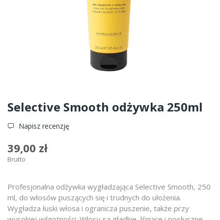
Selective Smooth odżywka 250ml
Napisz recenzję
39,00 zł
Brutto
Profesjonalna odżywka wygładzająca Selective Smooth, 250
ml, do włosów puszących się i trudnych do ułożenia.
Wygładza łuski włosa i ogranicza puszenie, także przy
wysokiej wilgotności. Włosy są gładkie, lśniące i posłuszne