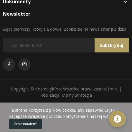
Dokumenty

Newsletter
Bądź pierwszy, który się dowie. Zapisz się na newsletter już dziś!
Subskrybuj
Copyright © KosmetykPro. Wszelkie prawa zastrzeżone. |
Realizacja: Mamy Strategia
Ta strona korzysta z plików cookie, aby zapewnić Ci jak
najlepsze wrażenia podczas korzystania z naszej witryny.
0
Zrozumiałem!
Sklep
Koszyk