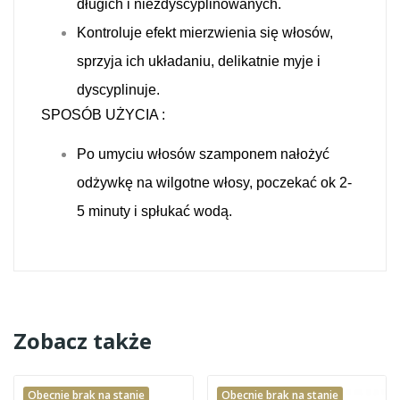
długich i niezdyscyplinowanych.
Kontroluje efekt mierzwienia się włosów,
sprzyja ich układaniu, delikatnie myje i
dyscyplinuje.
SPOSÓB UŻYCIA :
Po umyciu włosów szamponem nałożyć
odżywkę na wilgotne włosy, poczekać ok 2-
5 minuty i spłukać wodą.
Zobacz także
Obecnie brak na stanie
Obecnie brak na stanie