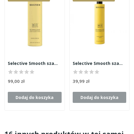
Selective Smooth szampon 1000ml
Selective Smooth szampon 275ml
99,00 zł
39,99 zł
Dodaj do koszyka
Dodaj do koszyka
16 innych produktów w tej samej