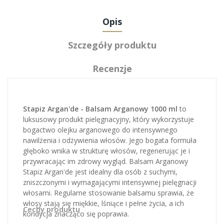
Opis
Szczegóły produktu
Recenzje
Stapiz Argan'de - Balsam Arganowy 1000 ml
to
luksusowy produkt pielęgnacyjny, który wykorzystuje
bogactwo olejku arganowego do intensywnego
nawilżenia i odżywienia włosów. Jego bogata formuła
głęboko wnika w strukturę włosów, regenerując je i
przywracając im zdrowy wygląd. Balsam Arganowy
Stapiz Argan'de jest idealny dla osób z suchymi,
zniszczonymi i wymagającymi intensywnej pielęgnacji
włosami. Regularne stosowanie balsamu sprawia, że
włosy stają się miękkie, lśniące i pełne życia, a ich
Cechy produktu
kondycja znacząco się poprawia.