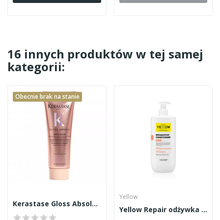
16 innych produktów w tej samej
kategorii:
Obecnie brak na stanie
Yellow
Kerastase Gloss Absolu odżywka 200ml
Yellow Repair odżywka 1000ml NEW