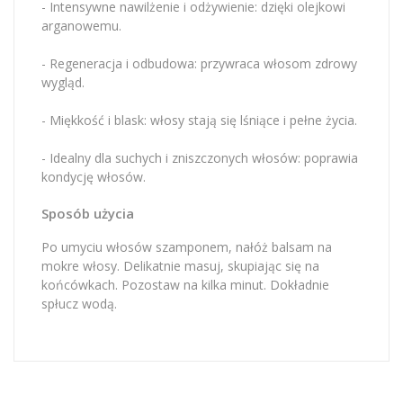
- Intensywne nawilżenie i odżywienie: dzięki olejkowi
arganowemu.
- Regeneracja i odbudowa: przywraca włosom zdrowy
wygląd.
- Miękkość i blask: włosy stają się lśniące i pełne życia.
- Idealny dla suchych i zniszczonych włosów: poprawia
kondycję włosów.
Sposób użycia
Po umyciu włosów szamponem, nałóż balsam na
mokre włosy. Delikatnie masuj, skupiając się na
końcówkach. Pozostaw na kilka minut. Dokładnie
spłucz wodą.