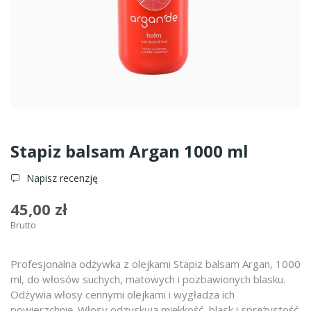
Stapiz balsam Argan 1000 ml
Napisz recenzję
45,00 zł
Brutto
Profesjonalna odżywka z olejkami Stapiz balsam Argan, 1000
ml, do włosów suchych, matowych i pozbawionych blasku.
Odżywia włosy cennymi olejkami i wygładza ich
powierzchnię. Włosy odzyskują miękkość, blask i sprężystość.