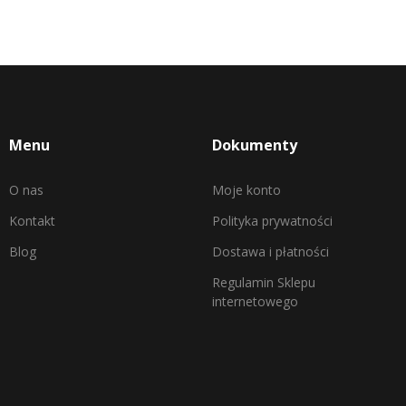
Menu
Dokumenty
O nas
Moje konto
Kontakt
Polityka prywatności
Blog
Dostawa i płatności
Regulamin Sklepu
internetowego