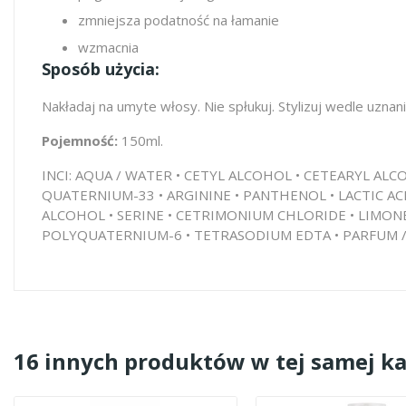
zmniejsza podatność na łamanie
wzmacnia
Sposób użycia:
Nakładaj na umyte włosy. Nie spłukuj. Stylizuj wedle uznani
Pojemność:
150ml.
INCI: AQUA / WATER • CETYL ALCOHOL • CETEARYL 
QUATERNIUM-33 • ARGININE • PANTHENOL • LACTIC AC
ALCOHOL • SERINE • CETRIMONIUM CHLORIDE • LIMON
POLYQUATERNIUM-6 • TETRASODIUM EDTA • PARFUM / F
16 innych produktów w tej samej ka