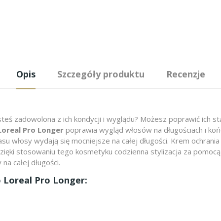
Opis
Szczegóły produktu
Recenzje
teś zadowolona z ich kondycji i wyglądu? Możesz poprawić ich sta
oreal Pro Longer
poprawia wygląd włosów na długościach i końc
asu włosy wydają się mocniejsze na całej długości. Krem ochrania 
zięki stosowaniu tego kosmetyku codzienna stylizacja za pomocą s
a całej długości.
 Loreal Pro Longer: