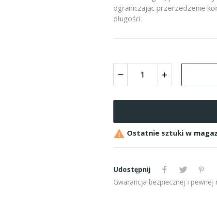
ograniczając przerzedzenie ko
długości.

Ostatnie sztuki w magaz
Udostępnij
Gwarancja bezpiecznej i pewnej re