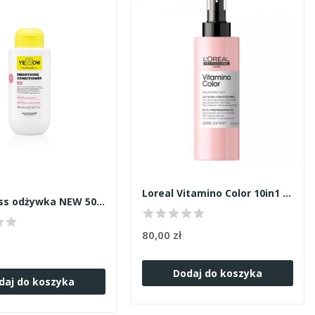
Loreal Vitamino Color 10in1 190ml
Yellow Liss odżywka NEW 500ml
80,00 zł
Dodaj do koszyka
daj do koszyka