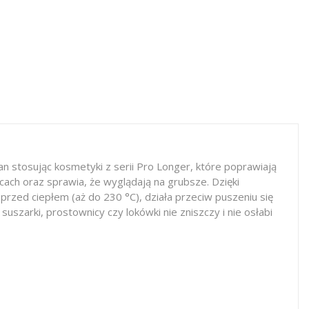
n stosując kosmetyki z serii Pro Longer, które poprawiają
ach oraz sprawia, że wyglądają na grubsze. Dzięki
przed ciepłem (aż do 230 °C), działa przeciw puszeniu się
uszarki, prostownicy czy lokówki nie zniszczy i nie osłabi