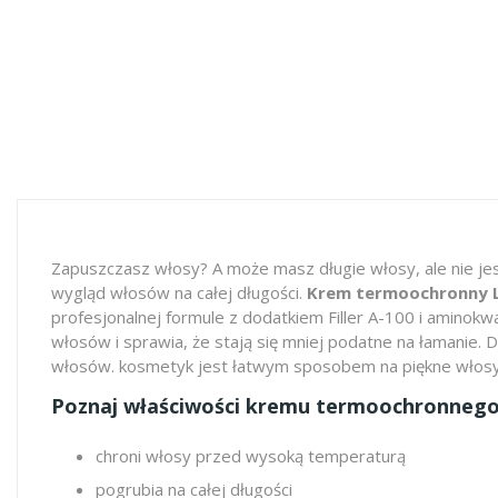
Zapuszczasz włosy? A może masz długie włosy, ale nie jes
wygląd włosów na całej długości.
Krem termoochronny L
profesjonalnej formule z dodatkiem Filler A-100 i aminokw
włosów i sprawia, że stają się mniej podatne na łamanie. D
włosów. kosmetyk jest łatwym sposobem na piękne włosy n
Poznaj właściwości kremu termoochronnego
chroni włosy przed wysoką temperaturą
pogrubia na całej długości