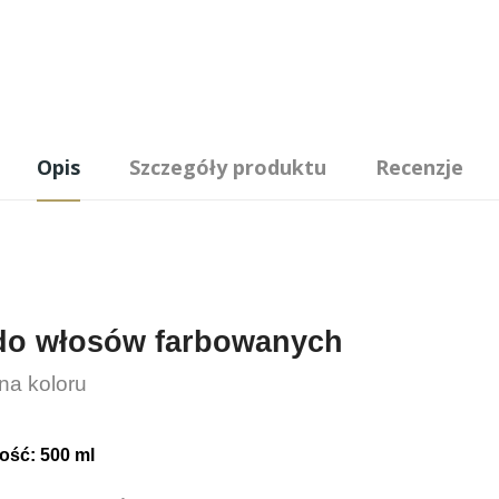
Opis
Szczegóły produktu
Recenzje
do włosów farbowanych
na koloru
ość: 500 ml