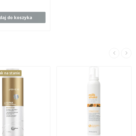
daj do koszyka
ak na stanie