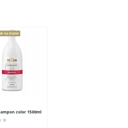
ak na stanie
zampon color 1500ml