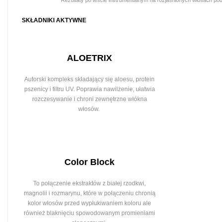
SKŁADNIKI AKTYWNE
ALOETRIX
Autorski kompleks składający się aloesu, protein
pszenicy i filtru UV. Poprawia nawilżenie, ułatwia
rozczesywanie i chroni zewnętrzne włókna
włosów.
Color Block
To połączenie ekstraktów z białej rzodkwi,
magnolii i rozmarynu, które w połączeniu chronią
kolor włosów przed wypłukiwaniem koloru ale
również blaknięciu spowodowanym promieniami