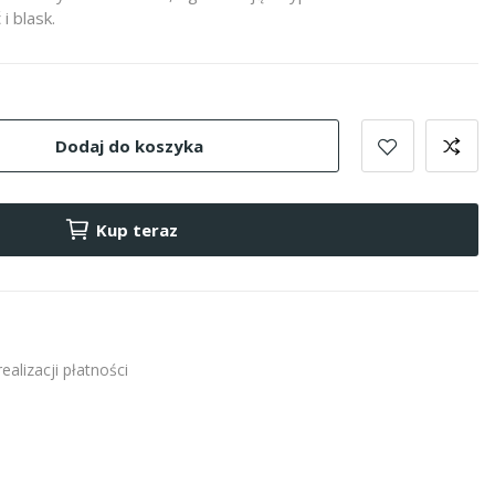
i blask.
Dodaj do koszyka
Kup teraz
alizacji płatności