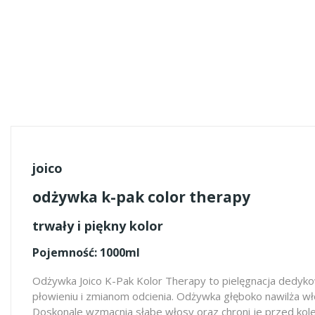
joico
odżywka k-pak color therapy
trwały i piękny kolor
Pojemność: 1000ml
Odżywka Joico K-Pak Kolor Therapy to pielęgnacja dedyk
płowieniu i zmianom odcienia. Odżywka głęboko nawilża w
Doskonale wzmacnia słabe włosy oraz chroni je przed kole