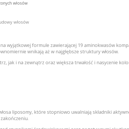
a wyjątkowej formule zawierającej 19 aminokwasów kompaty
ównomiernie wnikają aż w najgłębsze struktury włosów.
 jak i na zewnątrz oraz większa trwałość i nasycenie kolor
osa liposomy, które stopniowo uwalniają składniki aktywne. 
 zakończeniu.