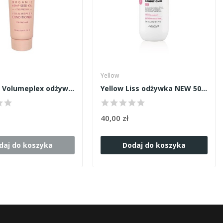
Yellow
Wellness Volumeplex odżywka 90ml
Yellow Liss odżywka NEW 500ml
40,00 zł
daj do koszyka
Dodaj do koszyka