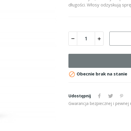
długości. Włosy odzyskują sprę

Obecnie brak na stanie
Udostępnij
Gwarancja bezpiecznej i pewnej re