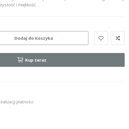
żystość i miękkość.
Dodaj do koszyka
Kup teraz
alizacji płatności