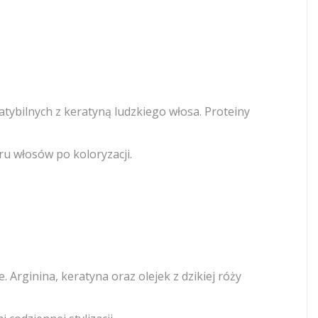
bilnych z keratyną ludzkiego włosa. Proteiny
u włosów po koloryzacji.
Arginina, keratyna oraz olejek z dzikiej róży