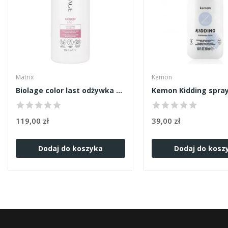
Matrix
Kemon
Biolage color last odżywka 1000ml
119,00 zł
39,00 zł
Dodaj do koszyka
Dodaj do kosz