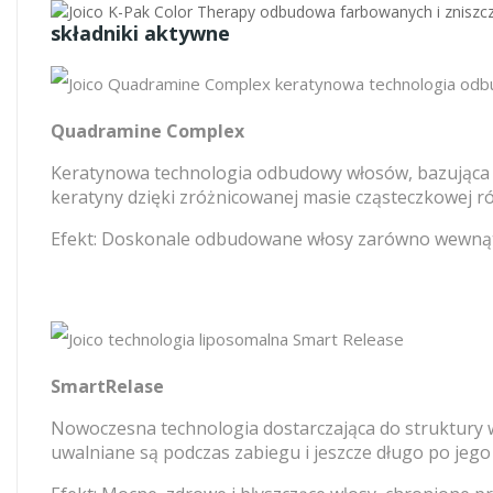
składniki aktywne
Quadramine Complex
Keratynowa technologia odbudowy włosów, bazująca n
keratyny dzięki zróżnicowanej masie cząsteczkowej r
Efekt: Doskonale odbudowane włosy zarówno wewnątrz,
SmartRelase
Nowoczesna technologia dostarczająca do struktury wł
uwalniane są podczas zabiegu i jeszcze długo po jego