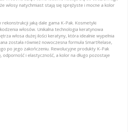
że włosy natychmiast stają się sprężyste i mocne a kolor
rekonstrukcji jaką dale gama K-Pak. Kosmetyki
zkodzenia włosów. Unikalna technologia keratynowa
a włosa dużej ilości keratyny, która idealnie wypełnia
owana została również nowoczesna formuła SmartRelase,
ługo po jego zakończeniu. Rewolucyjne produkty K-Pak
 odporność i elastyczność, a kolor na długo pozostaje