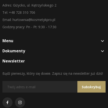
Adres: Giżycko, ul. Kętrzyńskiego 2
Tel: +48 728 310 706
Email: hurtownia@kosmetykpro.pl
Godziny pracy: Pn - Pt: 9:30 - 17:30
Menu

Dokumenty

Newsletter
Bądź pierwszy, który się dowie. Zapisz się na newsletter już dziś!
Subskrybuj