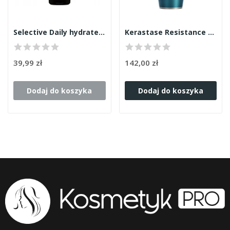
Selective Daily hydrate odżywka 250ml
Kerastase Resistance cement odżywka 200ml
39,99 zł
142,00 zł
Dodaj do koszyka
Dodaj do koszyka