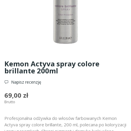
Kemon Actyva spray colore
brillante 200ml
Napisz recenzję
69,00 zł
Brutto
Profesjonalna odżywka do włosów farbowanych Kemon
Actyva spray colore brillante, 200 ml, polecana po koloryzacji
i przy pasemkach. Chroni pigment i domyka łuski włosa,