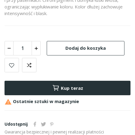
ograniczając wypłukiwanie koloru. Kolor dłużej zachowuje
intensywność i blask.
Dodaj do koszyka
Kup teraz

Ostatnie sztuki w magazynie
Udostępnij
Gwarancja bezpiecznej i pewnej realizacji płatności