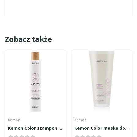
Zobacz także
Kemon
Kemon
Kemon Color szampon 250ml
Kemon Color maska do włosów farbowanych 200ml