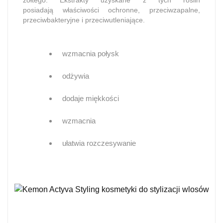
żółtego. Ekstrakty uzyskane z tych roślin
posiadają właściwości ochronne, przeciwzapalne,
przeciwbakteryjne i przeciwutleniające.
wzmacnia połysk
odżywia
dodaje miękkości
wzmacnia
ułatwia rozczesywanie