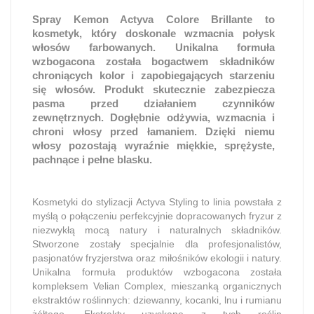
Spray Kemon Actyva Colore Brillante to
kosmetyk, który doskonale wzmacnia połysk
włosów farbowanych. Unikalna formuła
wzbogacona została bogactwem składników
chroniących kolor i zapobiegających starzeniu
się włosów. Produkt skutecznie zabezpiecza
pasma przed działaniem czynników
zewnętrznych. Dogłębnie odżywia, wzmacnia i
chroni włosy przed łamaniem. Dzięki niemu
włosy pozostają wyraźnie miękkie, sprężyste,
pachnące i pełne blasku.
Kosmetyki do stylizacji Actyva Styling to linia powstała z
myślą o połączeniu perfekcyjnie dopracowanych fryzur z
niezwykłą mocą natury i naturalnych składników.
Stworzone zostały specjalnie dla profesjonalistów,
pasjonatów fryzjerstwa oraz miłośników ekologii i natury.
Unikalna formuła produktów wzbogacona została
kompleksem Velian Complex, mieszanką organicznych
ekstraktów roślinnych: dziewanny, kocanki, lnu i rumianu