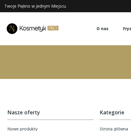
Twoje Piękno w Jednym Miejscu.
O nas
Fry
Nasze oferty
Kategorie
Nowe produkty
Strona główna