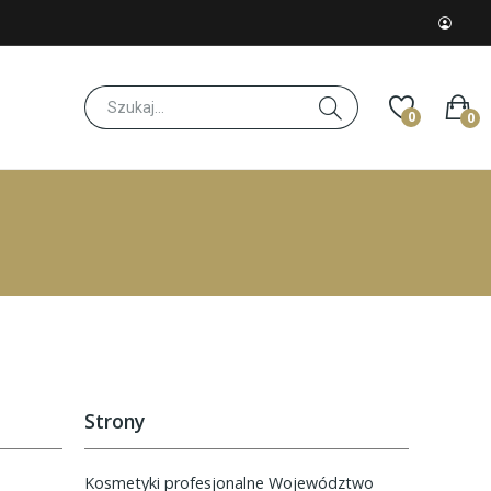
0
0
Strony
Kosmetyki profesjonalne Województwo