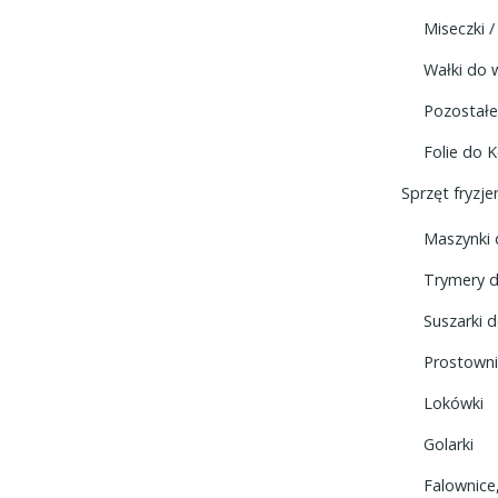
Miseczki /
Wałki do
Pozostałe
Folie do K
Sprzęt fryzjer
Maszynki
Trymery 
Suszarki 
Prostown
Lokówki
Golarki
Falownice