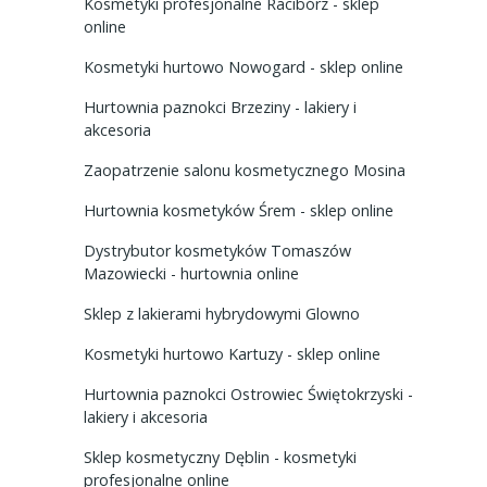
Kosmetyki profesjonalne Racibórz - sklep
online
Kosmetyki hurtowo Nowogard - sklep online
Hurtownia paznokci Brzeziny - lakiery i
akcesoria
Zaopatrzenie salonu kosmetycznego Mosina
Hurtownia kosmetyków Śrem - sklep online
Dystrybutor kosmetyków Tomaszów
Mazowiecki - hurtownia online
Sklep z lakierami hybrydowymi Glowno
Kosmetyki hurtowo Kartuzy - sklep online
Hurtownia paznokci Ostrowiec Świętokrzyski -
lakiery i akcesoria
Sklep kosmetyczny Dęblin - kosmetyki
profesjonalne online