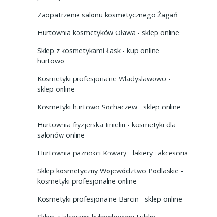
Zaopatrzenie salonu kosmetycznego Żagań
Hurtownia kosmetyków Oława - sklep online
Sklep z kosmetykami Łask - kup online
hurtowo
Kosmetyki profesjonalne Wladyslawowo -
sklep online
Kosmetyki hurtowo Sochaczew - sklep online
Hurtownia fryzjerska Imielin - kosmetyki dla
salonów online
Hurtownia paznokci Kowary - lakiery i akcesoria
Sklep kosmetyczny Województwo Podlaskie -
kosmetyki profesjonalne online
Kosmetyki profesjonalne Barcin - sklep online
Sklep z lakierami hybrydowymi Lublin