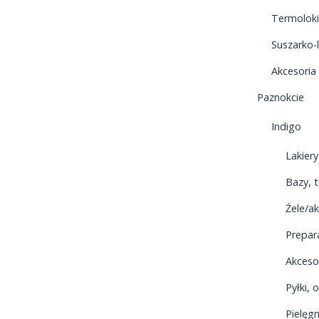
Termoloki
Suszarko-
Akcesoria
Paznokcie
Indigo
Lakier
Bazy, 
Żele/ak
Prepar
Akceso
Pyłki,
Pielęgn