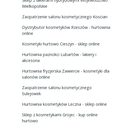
Sklep z lakierami hybrydowymi Województwo
Wielkopolskie
Zaopatrzenie salonu kosmetycznego Koscian
Dystrybutor kosmetyków Rzeszów - hurtownia
online
Kosmetyki hurtowo Cieszyn - sklep online
Hurtownia paznokci Lubartów - lakiery i
akcesoria
Hurtownia fryzjerska Zawiercie - kosmetyki dla
salonów online
Zaopatrzenie salonu kosmetycznego
Sulejowek
Hurtownia kosmetyków Leczna - sklep online
Sklep z kosmetykami Grojec - kup online
hurtowo