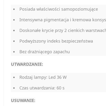
Posiada właściwości samopoziomujące
Intensywna pigmentacja i kremowa konsyst
Doskonałe krycie przy 2 cienkich warstwac
Podwyższony indeks bezpieczeństwa
Bez drażniącego zapachu
UTWARDZANIE:
Rodzaj lampy: Led 36 W
Czas utwardzania: 60 s
USUWANIE: