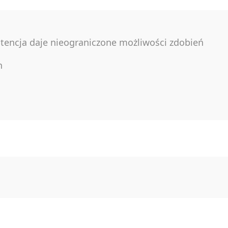
encja daje nieograniczone możliwości zdobień
h