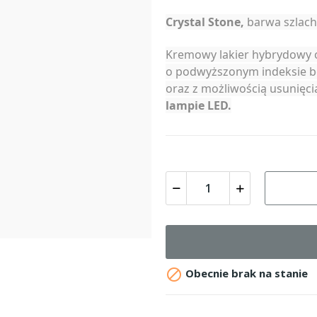
Crystal Stone,
barwa szlach
Kremowy lakier hybrydowy o
o podwyższonym indeksie b
oraz z możliwością usunię
lampie LED.

Obecnie brak na stanie