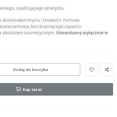
etnego, opalizującego ametystu.
 doskonałym kryciu i trwałości. Formuła
ezpieczeństwa, bez drażniącego zapachu
cia alkoholem kosmetycznym.
Utwardzany wyłącznie w
Dodaj do koszyka
Kup teraz