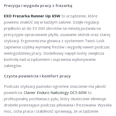
Precyzja i wygoda pracy z frezarką
EXO Frezarka Runner Up 65W
to urządzenie, które
powinno znaleźć się w każdym salonie. Dzięki regulacji
prędkości aż do 35 000 obrotów na minutę pozwala na
precyzyjne opracowanie płytki, usuwanie skórek oraz starej
stylizacji. Ergonomiczna głowica z systemem Twist-Lock
zapewnia szybką wymianę frezów i wygodę nawet podczas
wielogodzinnej pracy. Dodatkowy napęd nożny zwiększa
kontrolę nad urządzeniem i usprawnia wykonywanie
zabiegów.
Czyste powietrze i komfort pracy
Podczas stylizacji paznokci ogromne znaczenie ma jakość
powietrza.
Clavier Enduro Nailsology DC5 60W
to
profesjonalny pochłaniacz pyłu, który skutecznie eliminuje
drobinki powstające podczas piłowania i frezowania. Wysoka
moc, cicha praca i stabilność sprawiają, że urządzenie