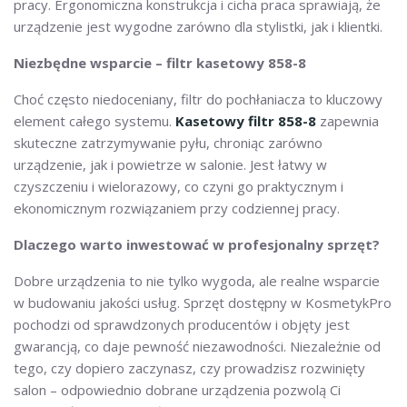
pracy. Ergonomiczna konstrukcja i cicha praca sprawiają, że
urządzenie jest wygodne zarówno dla stylistki, jak i klientki.
Niezbędne wsparcie – filtr kasetowy 858-8
Choć często niedoceniany, filtr do pochłaniacza to kluczowy
element całego systemu.
Kasetowy filtr 858-8
zapewnia
skuteczne zatrzymywanie pyłu, chroniąc zarówno
urządzenie, jak i powietrze w salonie. Jest łatwy w
czyszczeniu i wielorazowy, co czyni go praktycznym i
ekonomicznym rozwiązaniem przy codziennej pracy.
Dlaczego warto inwestować w profesjonalny sprzęt?
Dobre urządzenia to nie tylko wygoda, ale realne wsparcie
w budowaniu jakości usług. Sprzęt dostępny w KosmetykPro
pochodzi od sprawdzonych producentów i objęty jest
gwarancją, co daje pewność niezawodności. Niezależnie od
tego, czy dopiero zaczynasz, czy prowadzisz rozwinięty
salon – odpowiednio dobrane urządzenia pozwolą Ci