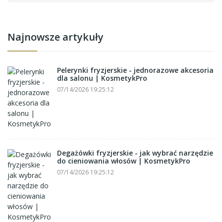
Najnowsze artykuły
Pelerynki fryzjerskie - jednorazowe akcesoria
dla salonu | KosmetykPro
07/14/2026 19:25:12
Degażówki fryzjerskie - jak wybrać narzędzie
do cieniowania włosów | KosmetykPro
07/14/2026 19:25:12