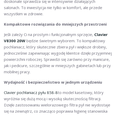
doskonale sprawdza się w intensywnie działających
salonach. To inwestycja nie tylko w komfort, ale przede
wszystkim w zdrowie.
Kompaktowe rozwiązania do mniejszych przestrzeni
Jeśli zależy Ci na prostym i funkcjonalnym sprzęcie,
Clavier
V8300 20W
będzie świetnym wyborem. To kompaktowy
pochłaniacz, który skutecznie zbiera pył i większe drobiny,
jednocześnie zapewniając wygodę klientce dzięki przyjemnej
powierzchni roboczej. Sprawdzi się zarówno przy manicure,
jak i pedicure, szczególnie w mniejszych gabinetach lub przy
mobilnej pracy.
Wydajność i bezpieczeństwo w jednym urządzeniu
Clavier pochłaniacz pyłu 858-8
to model kasetowy, który
wyróżnia się dużą mocą i wysoką skutecznością filtracji.
Dzięki zastosowaniu wielorazowego filtra pył nie wydostaje
się na zewnątrz, co znacząco poprawia higienę stanowiska