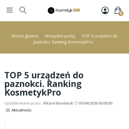
0
Strona glowna
Wszystkie posty
TOP 5 urządzeń do
paznokci. Ranking KosmetykPro
TOP 5 urządzeń do
paznokci. Ranking
KosmetykPro
Opublikowane przez
Karol Bondaruk
05/04/2026 00:00:00
Aktualności