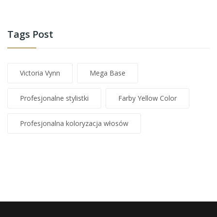
Tags Post
Victoria Vynn
Mega Base
Profesjonalne stylistki
Farby Yellow Color
Profesjonalna koloryzacja włosów