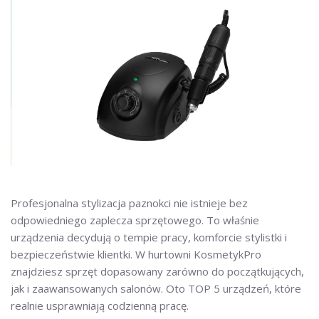
Profesjonalna stylizacja paznokci nie istnieje bez
odpowiedniego zaplecza sprzętowego. To właśnie
urządzenia decydują o tempie pracy, komforcie stylistki i
bezpieczeństwie klientki. W hurtowni KosmetykPro
znajdziesz sprzęt dopasowany zarówno do początkujących,
jak i zaawansowanych salonów. Oto TOP 5 urządzeń, które
realnie usprawniają codzienną pracę.