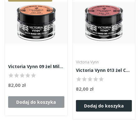
Victoria Vynn
Victoria Vynn 09 żel Milky Peach 50ml
Victoria Vynn 013 żel Cover Dusty Pink 50ml
82,00 zł
82,00 zł
Dodaj do koszyka
Dodaj do koszyka