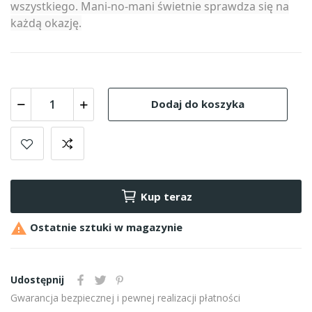
wszystkiego. Mani-no-mani świetnie sprawdza się na
każdą okazję.
Dodaj do koszyka
Kup teraz

Ostatnie sztuki w magazynie
Udostępnij
Gwarancja bezpiecznej i pewnej realizacji płatności