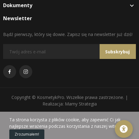
Dokumenty

Newsletter
Bądź pierwszy, który się dowie. Zapisz się na newsletter już dziś!
Subskrybuj
Copyright © KosmetykPro. Wszelkie prawa zastrzeżone. |
Realizacja: Mamy Strategia
Ta strona korzysta z plików cookie, aby zapewnić Ci jak
najlepsze wrażenia podczas korzystania z naszej witryny.
0
Zrozumiałem!