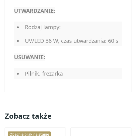
UTWARDZANIE:
Rodzaj lampy:
UV/LED 36 W, czas utwardzania: 60 s
USUWANIE:
Pilnik, frezarka
Zobacz także
Obecnie brak na stanie