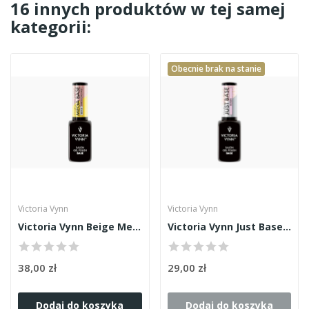
16 innych produktów w tej samej
kategorii:
Obecnie brak na stanie
Victoria Vynn
Victoria Vynn
Victoria Vynn Beige Mega Base 8ml
Victoria Vynn Just Base Rosen 8ml
38,00 zł
29,00 zł
Dodaj do koszyka
Dodaj do koszyka