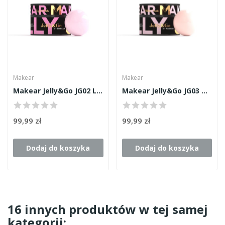
Makear
Makear
Makear Jelly&Go JG02 Light Pink 50ml
Makear Jelly&Go JG03 Milky Nude 50ml
99,99 zł
99,99 zł
Dodaj do koszyka
Dodaj do koszyka
16 innych produktów w tej samej
kategorii: