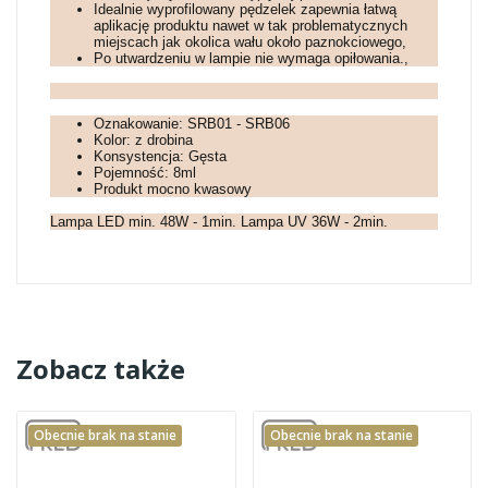
Idealnie wyprofilowany pędzelek zapewnia łatwą
aplikację produktu nawet w tak problematycznych
miejscach jak okolica wału około paznokciowego,
Po utwardzeniu w lampie nie wymaga opiłowania.,
Oznakowanie: SRB01 - SRB06
Kolor: z drobina
Konsystencja: Gęsta
Pojemność: 8ml
Produkt mocno kwasowy
Lampa LED min. 48W - 1min. Lampa UV 36W - 2min.
Zobacz także
Obecnie brak na stanie
Obecnie brak na stanie