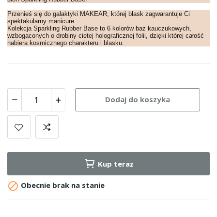
Przenieś się do galaktyki MAKEAR, której blask zagwarantuje Ci
spektakularny manicure.
Kolekcja Sparkling Rubber Base to 6 kolorów baz kauczukowych,
wzbogaconych o drobiny ciętej holograficznej folii, dzięki której całość
nabiera kosmicznego charakteru i blasku.
Dodaj do koszyka
Kup teraz

Obecnie brak na stanie