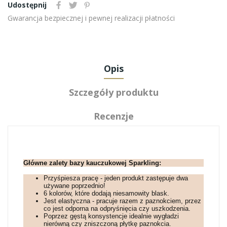
Udostępnij
Gwarancja bezpiecznej i pewnej realizacji płatności
Opis
Szczegóły produktu
Recenzje
Główne zalety bazy kauczukowej Sparkling:
Przyśpiesza pracę - jeden produkt zastępuje dwa
używane poprzednio!
6 kolorów, które dodają niesamowity blask.
Jest elastyczna - pracuje razem z paznokciem, przez
co jest odporna na odpryśnięcia czy uszkodzenia.
Poprzez gęstą konsystencje idealnie wygładzi
nierówną czy zniszczoną płytkę paznokcia.