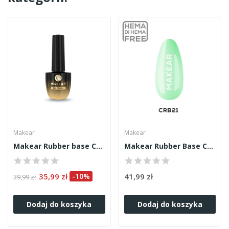
Makear
Makear
Makear Rubber base CLEAR 8ml
Makear Rubber Base CRB21 Bubble Green 8ml
35,99 zł
-10%
41,99 zł
39,99 zł
Dodaj do koszyka
Dodaj do koszyka