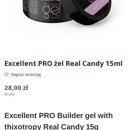
Excellent PRO żel Real Candy 15ml
Napisz recenzję
28,00 zł
Brutto
Excellent PRO Builder gel with
thixotropy Real Candy 15g