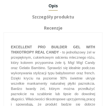
Opis
Szczegóły produktu
Recenzje
EXCELLENT PRO BUILDER GEL WITH
THIXOTROPY REAL CANDY
- to jednofazowy żel w
przepięknym, cukierkowym odcieniu mlecznego różu,
który kolorem przypomina żele tj. Mig! Mig! Candy
oraz Gelatix Bambino. Sprawdzi się idealnie podczas
wykonywania stylizacji typu babyboomer oraz french.
Dzięki kryciu na poziomie 90% świetnie ukryje
wszelkie mankamenty naturalnej płytki paznokcia.
Bardzo twardy żel, którym można przedłużyć
paznokcie na szablonie lub tipsie do dowolnej
długości. Właściwości tiksotropowe uprzyjemnią pracę
i spowodują, że produkt będzie się dobrze