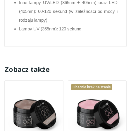
Inne lampy UV/LED (365nm + 405nm) oraz LED
(405nm): 60-120 sekund (w zależności od mocy i
rodzaju lampy)
Lampy UV (365nm): 120 sekund
Zobacz także
Obecnie brak na stanie