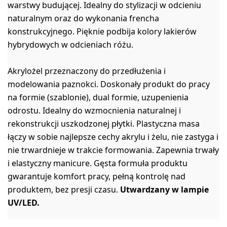
warstwy budującej. Idealny do stylizacji w odcieniu
naturalnym oraz do wykonania frencha
konstrukcyjnego. Pięknie podbija kolory lakierów
hybrydowych w odcieniach różu.
Akrylożel przeznaczony do przedłużenia i
modelowania paznokci. Doskonały produkt do pracy
na formie (szablonie), dual formie, uzupenienia
odrostu. Idealny do wzmocnienia naturalnej i
rekonstrukcji uszkodzonej płytki. Plastyczna masa
łączy w sobie najlepsze cechy akrylu i żelu, nie zastyga i
nie trwardnieje w trakcie formowania. Zapewnia trwały
i elastyczny manicure. Gęsta formuła produktu
gwarantuje komfort pracy, pełną kontrolę nad
produktem, bez presji czasu.
Utwardzany w lampie
UV/LED.