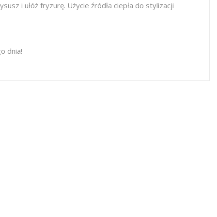
sz i ułóż fryzurę. Użycie źródła ciepła do stylizacji
o dnia!