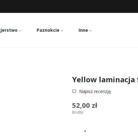
zjerstwo
Paznokcie
Inne
ml
Yellow laminacja 
Napisz recenzję
52,00 zł
Brutto