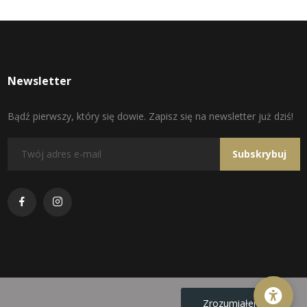
Newsletter
Bądź pierwszy, który się dowie. Zapisz się na newsletter już dziś!
Subskrybuj
Zrozumiałem!