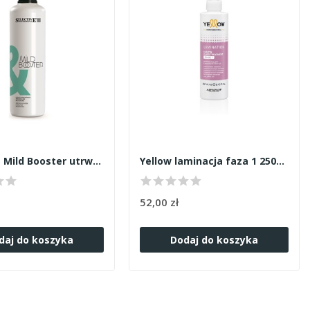
Selective Mild Booster utrwalacz 1000ml
Yellow laminacja faza 1 250ml
52,00 zł
daj do koszyka
Dodaj do koszyka