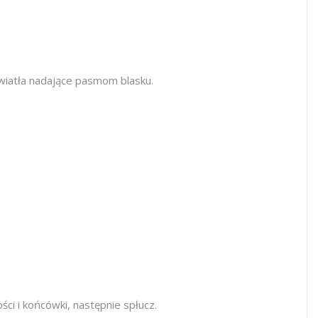
wiatła nadające pasmom blasku.
ci i końcówki, następnie spłucz.