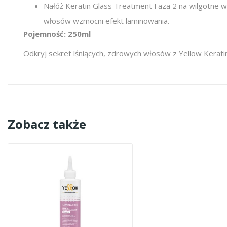
Nałóż Keratin Glass Treatment Faza 2 na wilgotne wło
włosów wzmocni efekt laminowania.
Pojemność: 250ml
Odkryj sekret lśniących, zdrowych włosów z Yellow Keratin
Zobacz także