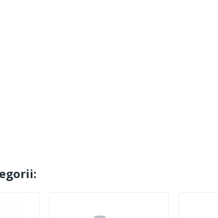
egorii: