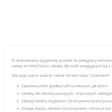
Przedstawiamy wyjątkowy produkt do pielęgnacji włosów: Y
nadaje im efekt lustra. Idealny dla osób zmagających się z 
Dlaczego warto wybrać Yellow Keratin Glass Treatment?
Zapewnia efekt gładkiej tafli na włosach, jak lustro.
Idealny dla włosów puszących, zmęczonych zabiegami
Zabieg nawilża, wygładza i chroni pasma przed pusz
Dodaje blasku, ułatwia rozczesywanie i chroni prze