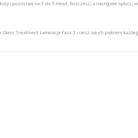
sy i pozostaw na 3 do 5 minut. Rozczesz, a następnie spłucz, wysu
 Glass Treatment Laminacja Faza 2 i ciesz się ich pięknem każdeg