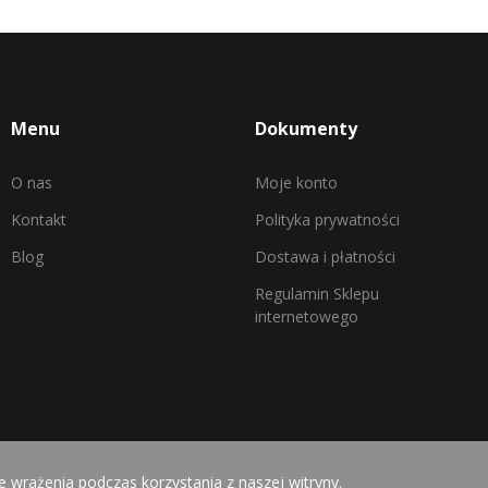
Menu
Dokumenty
O nas
Moje konto
Kontakt
Polityka prywatności
Blog
Dostawa i płatności
Regulamin Sklepu
internetowego
ze wrażenia podczas korzystania z naszej witryny.
a: Mamy Strategia