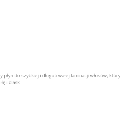
płyn do szybkiej i długotrwałej laminacji włosów, który
ę i blask.