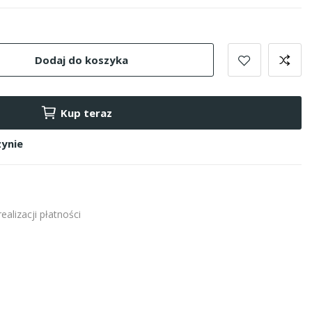
Dodaj do koszyka
Kup teraz
ynie
alizacji płatności