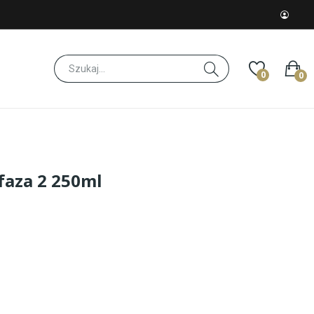
0
0
faza 2 250ml