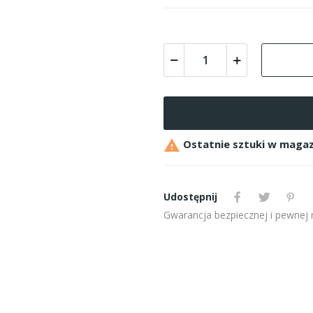

Ostatnie sztuki w magaz
Udostępnij
Gwarancja bezpiecznej i pewnej re