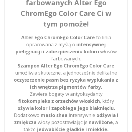
farbowanych Alter Ego
ChromEgo Color Care Ci w
tym pomoże!
Alter Ego ChromEgo Color Care
to linia
opracowana z myślą o
intensywnej
pielęgnacji i zabezpieczeniu koloru
włosów
farbowanych.
Szampon Alter Ego ChromEgo Color Care
umożliwia skuteczne, a jednocześnie delikatne
oczyszczenie pasm
bez ryzyka wypłukania z
ich wnętrza pigmentów farby.
Zawiera bogaty w antyoksydanty
fitokompleks z orzechów włoskich
, który
ożywia kolor i zapobiega jego blaknięciu.
Dodatkowo
masło shea
intensywnie
odżywia i
zmiękcza
włosy pozostawiając je
nawilżone
, a
także
jedwabiście gładkie i miękkie.