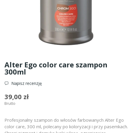
Alter Ego color care szampon
300ml
Napisz recenzję
39,00 zł
Brutto
Profesjonalny szampon do włosów farbowanych Alter Ego
color care, 300 ml, polecany po koloryzacji i przy pasemkach.
Chroni pigment i domyka łuski włosa, ograniczając