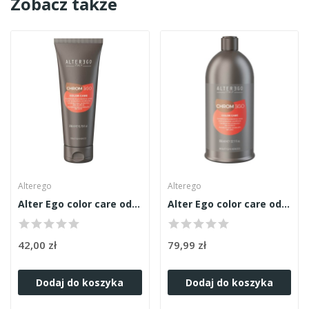
Zobacz także
Alterego
Alterego
Alter Ego color care odżywka 200ml
Alter Ego color care odżywka 950ml
42,00 zł
79,99 zł
Dodaj do koszyka
Dodaj do koszyka