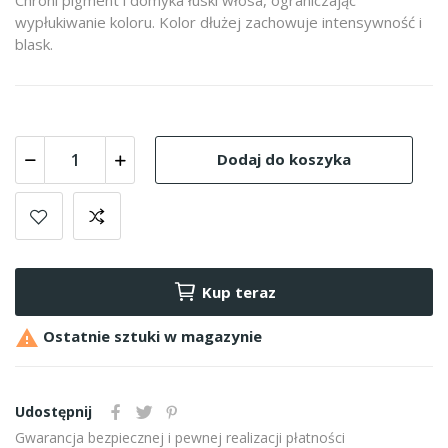
wypłukiwanie koloru. Kolor dłużej zachowuje intensywność i
blask.
Dodaj do koszyka
Kup teraz

Ostatnie sztuki w magazynie
Udostępnij
Gwarancja bezpiecznej i pewnej realizacji płatności