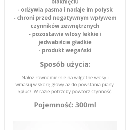
blaknięciu
- odżywia pasma i nadaje im połysk
- chroni przed negatywnym wpływem
czynników zewnętrznych
- pozostawia włosy lekkie i
jedwabiście gładkie
- produkt wegański
Sposób użycia:
Nałóż równomiernie na wilgotne włosy i
wmasuj w skórę głowy aż do powstania piany.
Spłucz. W razie potrzeby powtórz czynność.
Pojemność: 300ml