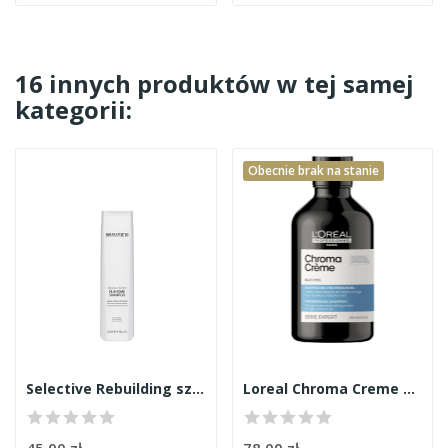
16 innych produktów w tej samej
kategorii:
Obecnie brak na stanie
Selective Rebuilding szampon no4 250ml
Loreal Chroma Creme szampon niebieski 300ml
45,00 zł
78,00 zł