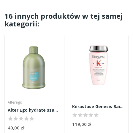
16 innych produktów w tej samej
kategorii:
Alterego
Kérastase Genesis Bain Nutri-Fortifiant...
Alter Ego hydrate szampon 300ml
119,00 zł
40,00 zł