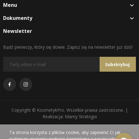
Menu

Dokumenty

Newsletter
Bądź pierwszy, który się dowie. Zapisz się na newsletter już dziś!
Subskrybuj
Copyright © KosmetykPro. Wszelkie prawa zastrzeżone. |
Realizacja: Mamy Strategia
Ta strona korzysta z plików cookie, aby zapewnić Ci jak
najlepsze wrażenia podczas korzystania z naszej witryny.