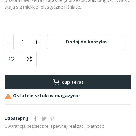
stają się miękkie, elastyczne i lśniące.
Dodaj do koszyka
Kup teraz

Ostatnie sztuki w magazynie
Udostępnij
Gwarancja bezpiecznej i pewnej realizacji płatności