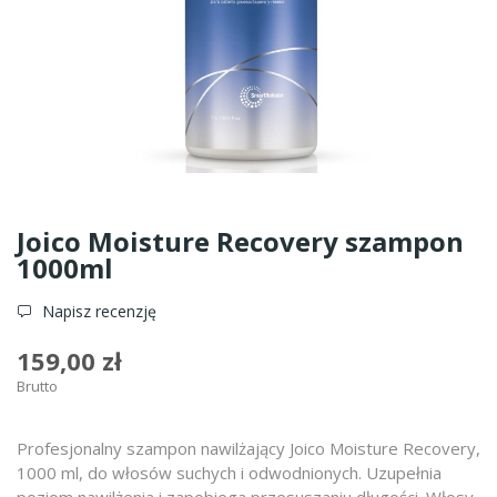
Joico Moisture Recovery szampon
1000ml
Napisz recenzję
159,00 zł
Brutto
Profesjonalny szampon nawilżający Joico Moisture Recovery,
1000 ml, do włosów suchych i odwodnionych. Uzupełnia
poziom nawilżenia i zapobiega przesuszaniu długości. Włosy