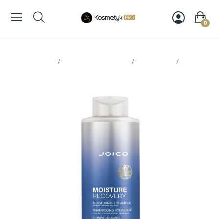
0
Strona glowna
Pielęgnacja włosów
Szampony
Joico
Moisture Recovery szampon 1000ml