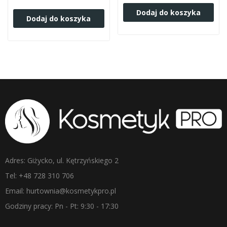
Dodaj do koszyka
Dodaj do koszyka
Adres: Giżycko, ul. Kętrzyńskiego 2
Tel: +48 728 310 706
Email: hurtownia@kosmetykpro.pl
Godziny pracy: Pn - Pt: 9:30 - 17:30