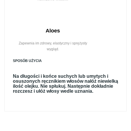
Aloes
Zapewnia im zdrowy, elastyczny i sprężysty
wygląd.
SPOSÓB UŻYCIA
Na długości i końce suchych lub umytych i
osuszonych ręcznikiem włosów nałóż niewielką
ilość olejku. Nie spłukuj. Następnie dokładnie
rozczesz i ułóż włosy wedle uznania.