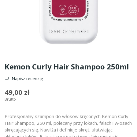
Kemon Curly Hair Shampoo 250ml
Napisz recenzję
49,00 zł
Brutto
Profesjonalny szampon do włosów kręconych Kemon Curly
Hair Shampoo, 250 ml, polecany przy lokach, falach i włosach
skręcających się. Nawilża i definiuje skręt, ułatwiając
układanie loków. Fale są sprężyste i wyraźnie mniej się