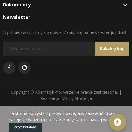
Dokumenty

Newsletter
Bądź pierwszy, który się dowie. Zapisz się na newsletter już dziś!
Subskrybuj
Copyright © KosmetykPro. Wszelkie prawa zastrzeżone. |
Realizacja: Mamy Strategia
Ta strona korzysta z plików cookie, aby zapewnić Ci jak
najlepsze wrażenia podczas korzystania z naszej witryny.
0
Zrozumiałem!