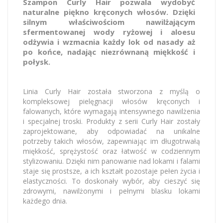
Szampon Curly Hair pozwala wydobyć
naturalne piękno kręconych włosów. Dzięki
silnym właściwościom nawilżającym
sfermentowanej wody ryżowej i aloesu
odżywia i wzmacnia każdy lok od nasady aż
po końce, nadając niezrównaną miękkość i
połysk.
Linia Curly Hair została stworzona z myślą o
kompleksowej pielęgnacji włosów kręconych i
falowanych, które wymagają intensywnego nawilżenia
i specjalnej troski. Produkty z serii Curly Hair zostały
zaprojektowane, aby odpowiadać na unikalne
potrzeby takich włosów, zapewniając im długotrwałą
miękkość, sprężystość oraz łatwość w codziennym
stylizowaniu. Dzięki nim panowanie nad lokami i falami
staje się prostsze, a ich kształt pozostaje pełen życia i
elastyczności. To doskonały wybór, aby cieszyć się
zdrowymi, nawilżonymi i pełnymi blasku lokami
każdego dnia.