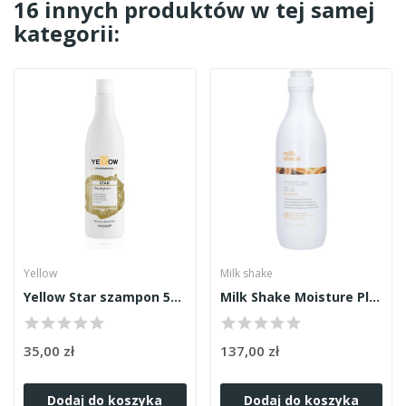
16 innych produktów w tej samej
kategorii:
Yellow
Milk shake
Yellow Star szampon 500ml
Milk Shake Moisture Plus szampon 1000ml
35,00 zł
137,00 zł
Dodaj do koszyka
Dodaj do koszyka