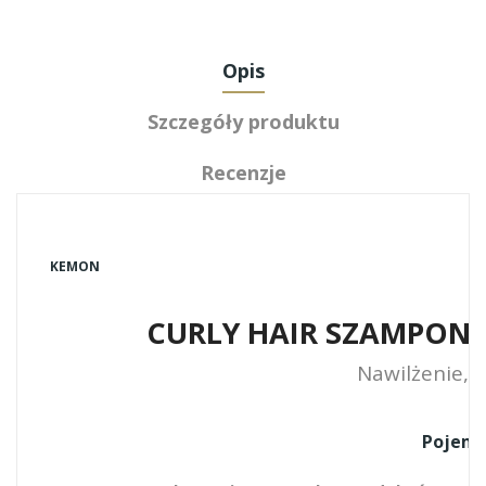
Opis
Szczegóły produktu
Recenzje
KEMON
CURLY HAIR SZAMPON
Nawilżenie, m
Pojemn