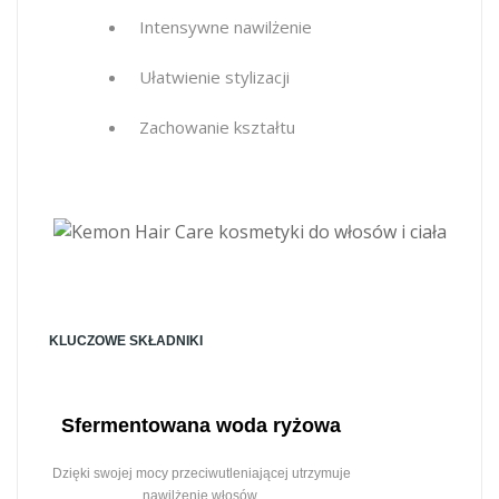
Intensywne nawilżenie
Ułatwienie stylizacji
Zachowanie kształtu
KLUCZOWE SKŁADNIKI
Sfermentowana woda ryżowa
Dzięki swojej mocy przeciwutleniającej utrzymuje
nawilżenie włosów.