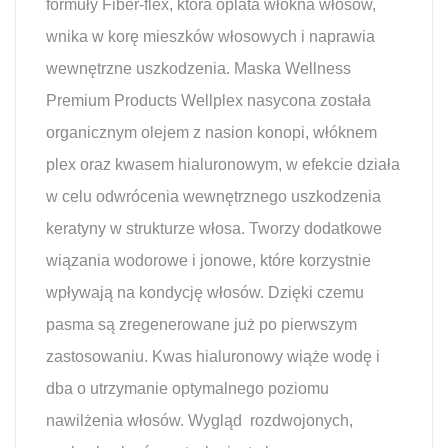
formuły Fiber-flex, która oplata włókna włosów,
wnika w korę mieszków włosowych i naprawia
wewnętrzne uszkodzenia. Maska Wellness
Premium Products Wellplex nasycona została
organicznym olejem z nasion konopi, włóknem
plex oraz kwasem hialuronowym, w efekcie działa
w celu odwrócenia wewnętrznego uszkodzenia
keratyny w strukturze włosa. Tworzy dodatkowe
wiązania wodorowe i jonowe, które korzystnie
wpływają na kondycję włosów. Dzięki czemu
pasma są zregenerowane już po pierwszym
zastosowaniu. Kwas hialuronowy wiąże wodę i
dba o utrzymanie optymalnego poziomu
nawilżenia włosów. Wygląd rozdwojonych,