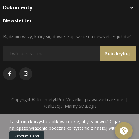
Dokumenty

Newsletter
Bądź pierwszy, który się dowie. Zapisz się na newsletter już dziś!
Subskrybuj
Copyright © KosmetykPro. Wszelkie prawa zastrzeżone. |
Realizacja: Mamy Strategia
Ta strona korzysta z plików cookie, aby zapewnić Ci jak
najlepsze wrażenia podczas korzystania z naszej witryny.
0
Zrozumiałem!