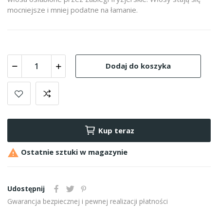
mocniejsze i mniej podatne na łamanie.
Dodaj do koszyka
Kup teraz

Ostatnie sztuki w magazynie
Udostępnij
Gwarancja bezpiecznej i pewnej realizacji płatności