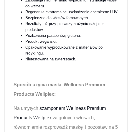
Zapobiega nadmiernemu wypadaniu i stymuluje włosy
do wzrostu.
Regeneruje ekstremalne uszkodzenia chemiczne i UV.
Bezpieczna dla włosów farbowanych.
Rezultaty już przy pierwszym użyciu całej serii
produktów.
Pozbawiona parabenów, glutenu.
Produkt wegański.
Opakowanie wyprodukowane z materiałów po
recyklingu.
Nietestowana na zwierzętach.
Sposób użycia maski
Wellness Premium
Products
Wellplex
:
Na umytych
szamponem Wellness Premium
Products Wellplex
wilgotnych włosach,
równomiernie rozprowadź maskę i pozostaw na 5