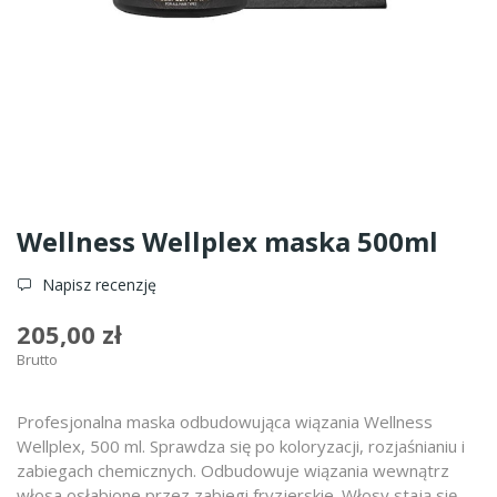
Wellness Wellplex maska 500ml
Napisz recenzję
205,00 zł
Brutto
Profesjonalna maska odbudowująca wiązania Wellness
Wellplex, 500 ml. Sprawdza się po koloryzacji, rozjaśnianiu i
zabiegach chemicznych. Odbudowuje wiązania wewnątrz
włosa osłabione przez zabiegi fryzjerskie. Włosy stają się