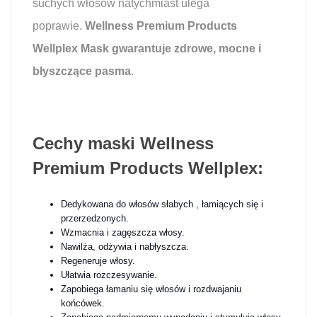
suchych włosów natychmiast ulega
poprawie.
Wellness Premium Products
Wellplex Mask gwarantuje zdrowe, mocne i
błyszczące pasma
.
Cechy maski Wellness
Premium Products Wellplex:
Dedykowana do włosów słabych , łamiących się i
przerzedzonych.
Wzmacnia i zagęszcza włosy.
Nawilża, odżywia i nabłyszcza.
Regeneruje włosy.
Ułatwia rozczesywanie.
Zapobiega łamaniu się włosów i rozdwajaniu
końcówek.