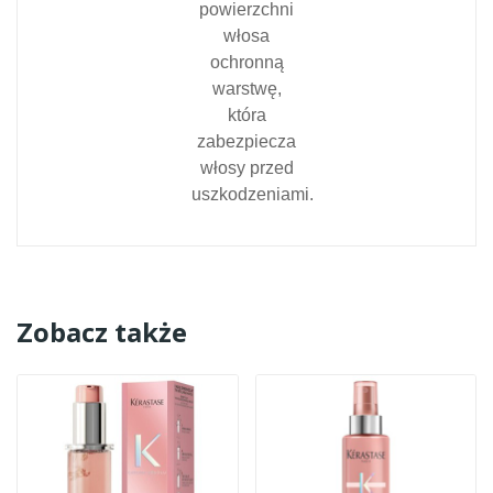
powierzchni
włosa
ochronną
warstwę,
która
zabezpiecza
włosy przed
uszkodzeniami.
Zobacz także