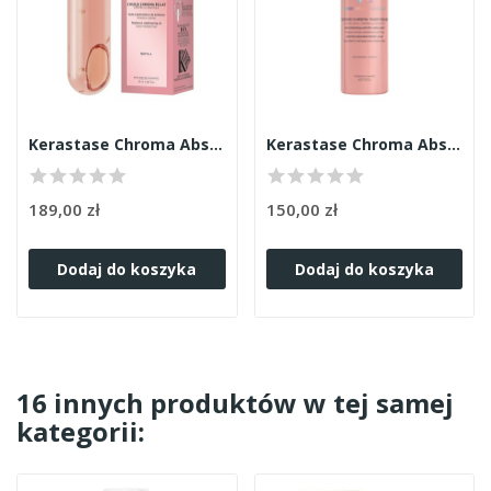
Kerastase Chroma Absolu olejek uzupełnienie 75ml
Kerastase Chroma Absolu serum termiczne 150ml
189,00 zł
150,00 zł
Dodaj do koszyka
Dodaj do koszyka
16 innych produktów w tej samej
kategorii: