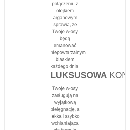
połączeniu z
olejkiem
arganowym
sprawia, że
Twoje włosy
będą
emanować
niepowtarzalnym
blaskiem
każdego dnia.
LUKSUSOWA
KON
Twoje włosy
zasługują na
wyjątkową
pielęgnację, a
lekka i szybko
wchłaniająca