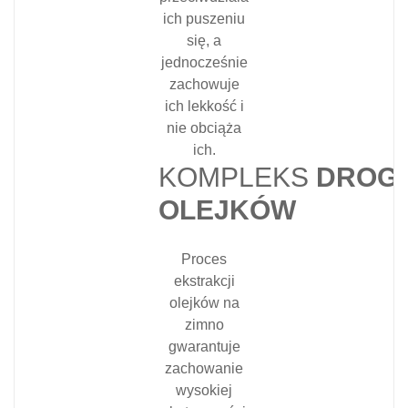
ich puszeniu
się, a
jednocześnie
zachowuje
ich lekkość i
nie obciąża
ich.
KOMPLEKS
DROG
OLEJKÓW
Proces
ekstrakcji
olejków na
zimno
gwarantuje
zachowanie
wysokiej