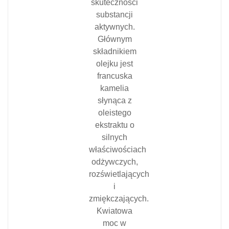
skuteczności
substancji
aktywnych.
Głównym
składnikiem
olejku jest
francuska
kamelia
słynąca z
oleistego
ekstraktu o
silnych
właściwościach
odżywczych,
rozświetlających
i
zmiękczających.
Kwiatowa
moc w