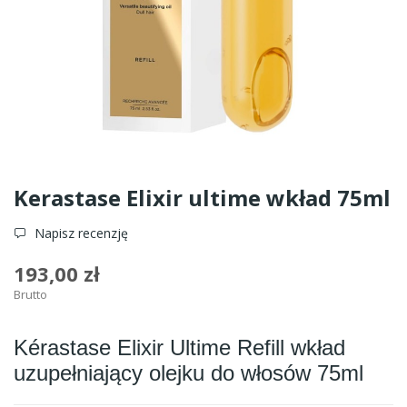
Kerastase Elixir ultime wkład 75ml
Napisz recenzję
193,00 zł
Brutto
Kérastase Elixir Ultime Refill wkład
uzupełniający olejku do włosów 75ml