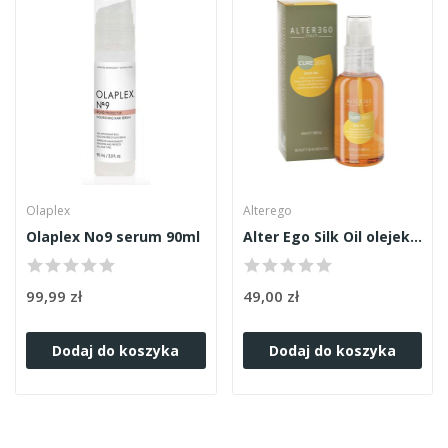
Olaplex
Alterego
Olaplex No9 serum 90ml
Alter Ego Silk Oil olejek 50ml
99,99 zł
49,00 zł
Dodaj do koszyka
Dodaj do koszyka