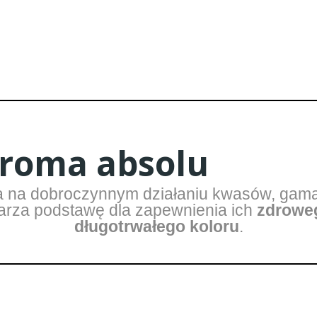
roma absolu
ta na dobroczynnym działaniu kwasów, ga
warza podstawę dla zapewnienia ich
zdrowe
długotrwałego koloru
.