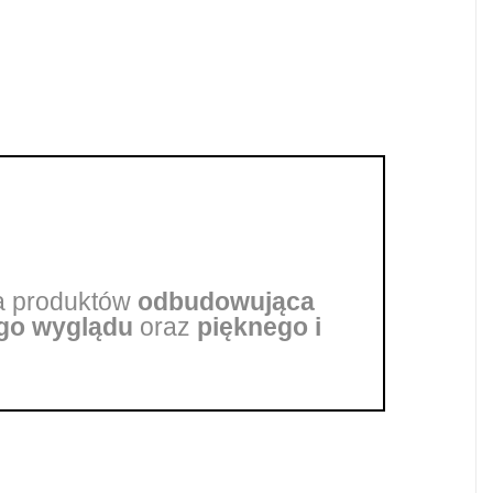
ma produktów
odbudowująca
go wyglądu
oraz
pięknego i