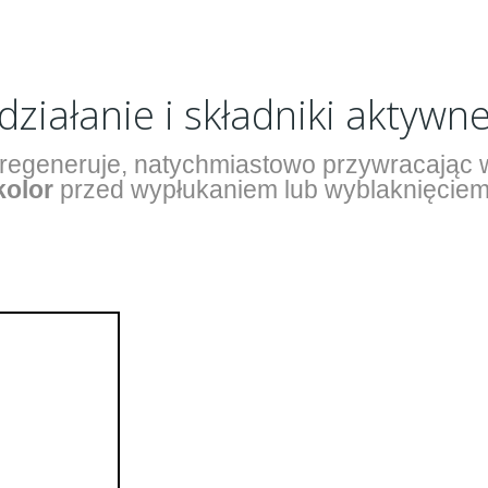
działanie i składniki aktywn
 regeneruje, natychmiastowo przywracając 
kolor
przed wypłukaniem lub wyblaknięciem