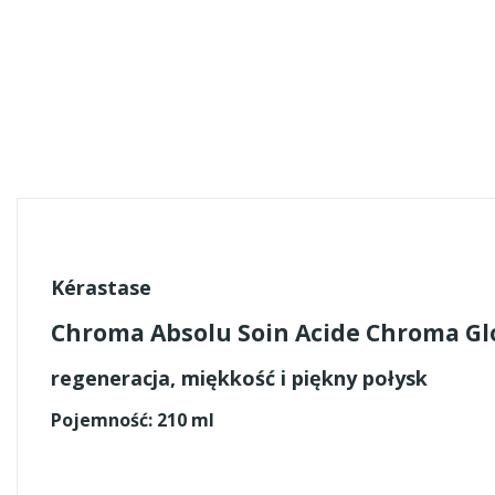
Kérastase
Chroma Absolu Soin Acide Chroma Gl
regeneracja, miękkość i piękny połysk
Pojemność: 210 ml