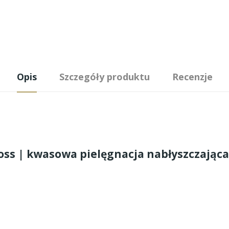
Opis
Szczegóły produktu
Recenzje
oss | kwasowa pielęgnacja nabłyszczając