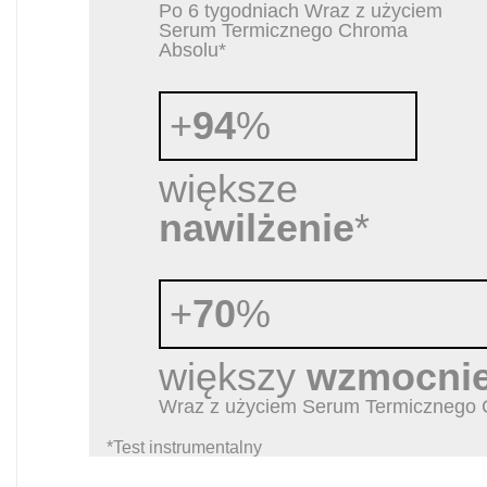
Po 6 tygodniach Wraz z użyciem
Serum Termicznego Chroma
Absolu*
+
94
%
większe
nawilżenie
*
+
70
%
większy
wzmocnie
Wraz z użyciem Serum Termicznego 
*Test instrumentalny