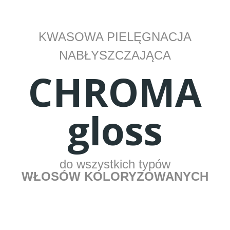
KWASOWA PIELĘGNACJA
NABŁYSZCZAJĄCA
CHROMA
gloss
do wszystkich typów
WŁOSÓW KOLORYZOWANYCH