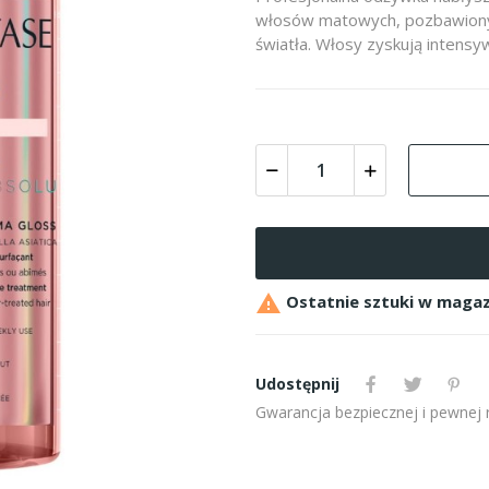
włosów matowych, pozbawionyc
światła. Włosy zyskują intensyw

Ostatnie sztuki w magaz
Udostępnij
Gwarancja bezpiecznej i pewnej re