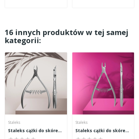
16 innych produktów w tej samej
kategorii:
Staleks
Staleks
Staleks cążki do skórek Smart 30 4mm
Staleks cążki do skórek Expert 91 3mm