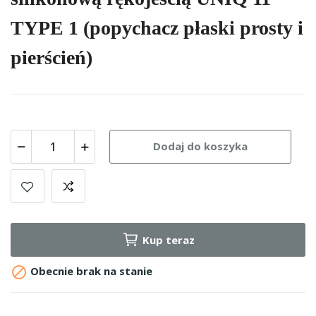
TYPE 1 (popychacz płaski prosty i
pierścień)
Dodaj do koszyka
Kup teraz

Obecnie brak na stanie