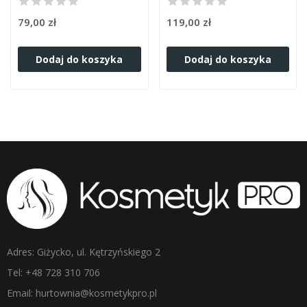
79,00 zł
119,00 zł
Dodaj do koszyka
Dodaj do koszyka
Adres: Giżycko, ul. Kętrzyńskiego 2
Tel: +48 728 310 706
Email: hurtownia@kosmetykpro.pl