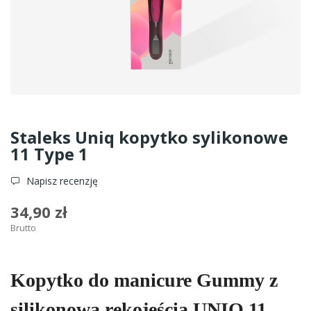
Staleks Uniq kopytko sylikonowe
11 Type 1
Napisz recenzję
34,90 zł
Brutto
Kopytko do manicure Gummy z
silikonową rękojeścią UNIQ 11