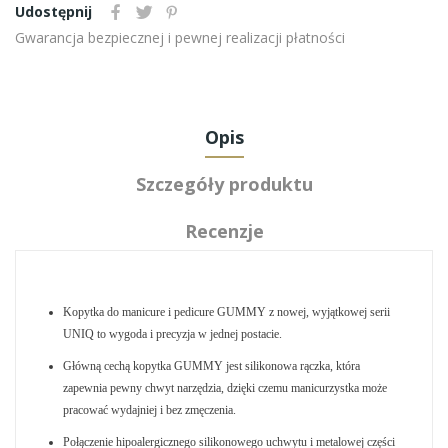
Udostępnij
Gwarancja bezpiecznej i pewnej realizacji płatności
Opis
Szczegóły produktu
Recenzje
Kopytka do manicure i pedicure GUMMY z nowej, wyjątkowej serii
UNIQ to wygoda i precyzja w jednej postacie.
Główną cechą kopytka GUMMY jest silikonowa rączka, która
zapewnia pewny chwyt narzędzia, dzięki czemu manicurzystka może
pracować wydajniej i bez zmęczenia.
Połączenie hipoalergicznego silikonowego uchwytu i metalowej części