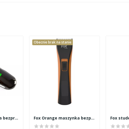
Obecnie brak na stanie
Fox Rumba maszynka bezprzewodowa
Fox Orange maszynka bezprzewodowa
Fox stu