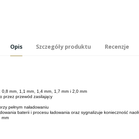
Opis
Szczegóły produktu
Recenzje
ch: 0,8 mm, 1,1 mm, 1,4 mm, 1,7 mm i 2,0 mm
o przez przewód zasilający
przy pełnym naładowaniu
owania baterii i procesu ładowania oraz sygnalizuje konieczność naoli
12 mm