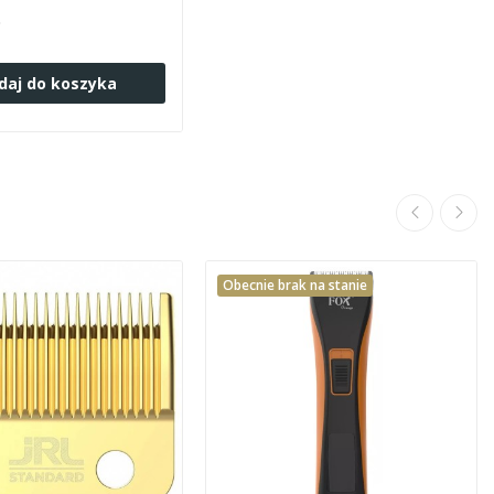
ł
daj do koszyka
Obecnie brak na stanie