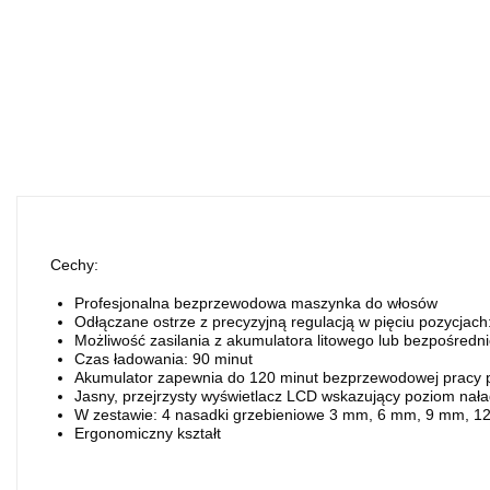
Cechy:
Profesjonalna bezprzewodowa maszynka do włosów
Odłączane ostrze z precyzyjną regulacją w pięciu pozycja
Możliwość zasilania z akumulatora litowego lub bezpośredni
Czas ładowania: 90 minut
Akumulator zapewnia do 120 minut bezprzewodowej pracy 
Jasny, przejrzysty wyświetlacz LCD wskazujący poziom naład
W zestawie: 4 nasadki grzebieniowe 3 mm, 6 mm, 9 mm, 
Ergonomiczny kształt