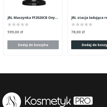
JRL Maszynka FF2020CB Onyx czarna
599,00 zł
78,00 zł
Dodaj do koszyka
Dodaj do kosz