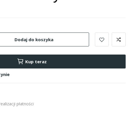
Dodaj do koszyka
Kup teraz
ynie
alizacji płatności