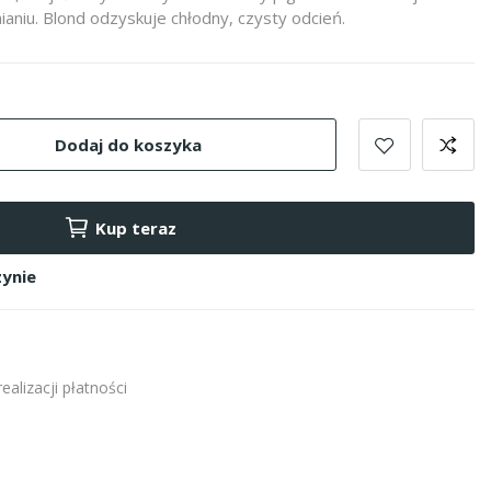
ianiu. Blond odzyskuje chłodny, czysty odcień.
Dodaj do koszyka
Kup teraz
ynie
alizacji płatności