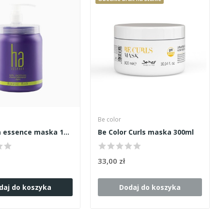
Be color
Stapiz ha essence maska 1000ml
Be Color Curls maska 300ml
33,00 zł
daj do koszyka
Dodaj do koszyka