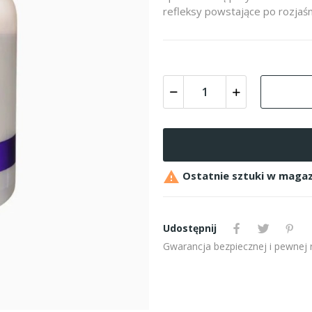
refleksy powstające po rozjaśn

Ostatnie sztuki w magaz
Udostępnij
Gwarancja bezpiecznej i pewnej re