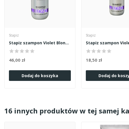
Stapiz
Stapiz
Stapiz szampon Violet Blond 1000ml
46,00 zł
18,50 zł
Dodaj do koszyka
Dodaj do kosz
16 innych produktów w tej samej ka