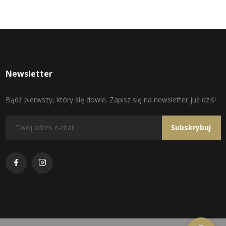
Newsletter
Bądź pierwszy, który się dowie. Zapisz się na newsletter już dziś!
Subskrybuj