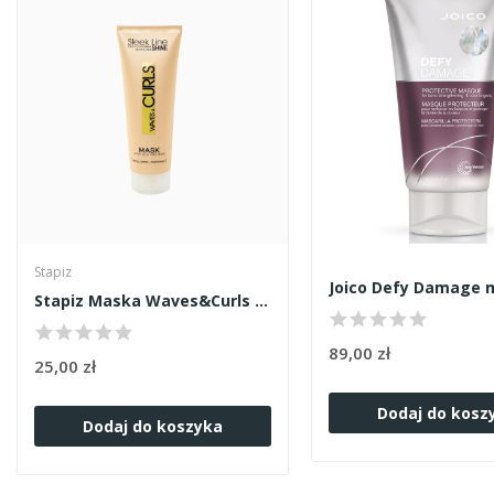
Stapiz
Stapiz Maska Waves&Curls 250ml
89,00 zł
25,00 zł
Dodaj do kosz
Dodaj do koszyka