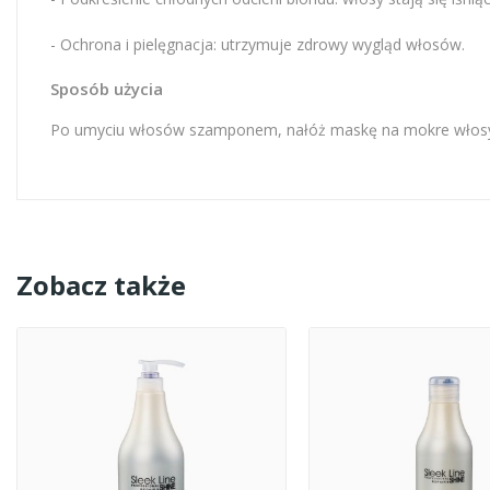
- Ochrona i pielęgnacja: utrzymuje zdrowy wygląd włosów.
Sposób użycia
Po umyciu włosów szamponem, nałóż maskę na mokre włosy. D
Zobacz także