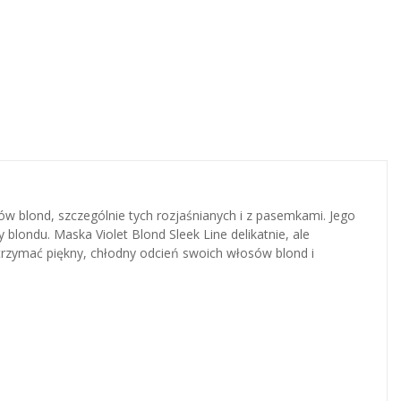
sów blond, szczególnie tych rozjaśnianych i z pasemkami. Jego
 blondu. Maska Violet Blond Sleek Line delikatnie, ale
 utrzymać piękny, chłodny odcień swoich włosów blond i