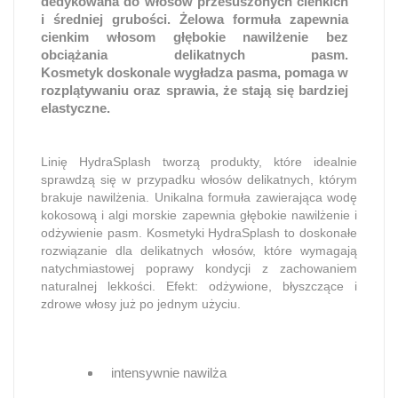
dedykowana do włosów przesuszonych cienkich
i średniej grubości. Żelowa formuła zapewnia
cienkim włosom głębokie nawilżenie bez
obciążania delikatnych pasm.
Kosmetyk doskonale wygładza pasma, pomaga w
rozplątywaniu oraz sprawia, że stają się bardziej
elastyczne.
Linię HydraSplash tworzą produkty, które idealnie
sprawdzą się w przypadku włosów delikatnych, którym
brakuje nawilżenia. Unikalna formuła zawierająca wodę
kokosową i algi morskie zapewnia głębokie nawilżenie i
odżywienie pasm. Kosmetyki HydraSplash to doskonałe
rozwiązanie dla delikatnych włosów, które wymagają
natychmiastowej poprawy kondycji z zachowaniem
naturalnej lekkości. Efekt: odżywione, błyszczące i
zdrowe włosy już po jednym użyciu.
intensywnie nawilża