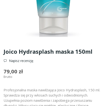
Joico Hydrasplash maska 150ml
Napisz recenzję
79,00 zł
Brutto
Profesjonalna maska nawilżająca Joico Hydrasplash, 150 ml.
Sprawdza się przy włosach suchych i odwodnionych.
Uzupełnia poziom nawilżenia i zapobiega przesuszaniu
długości. Włosy stają się miękkie, elastyczne i lśniące.