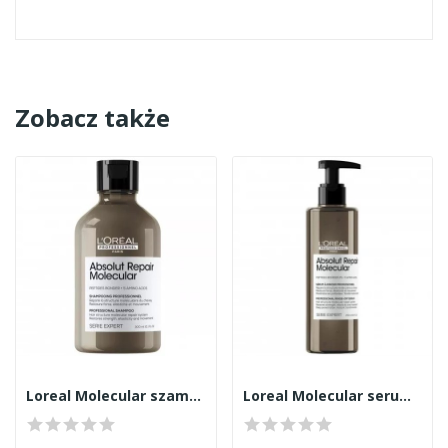
Zobacz także
Loreal Molecular szampon 300ml
Loreal Molecular serum 250ml