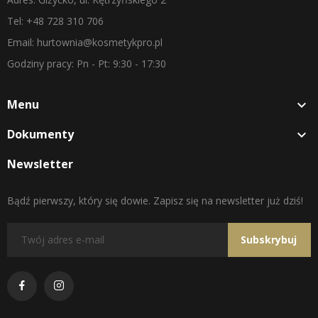
Tel: +48 728 310 706
Email: hurtownia@kosmetykpro.pl
Godziny pracy: Pn - Pt: 9:30 - 17:30
Menu

Dokumenty

Newsletter
Bądź pierwszy, który się dowie. Zapisz się na newsletter już dziś!
Subskrybuj