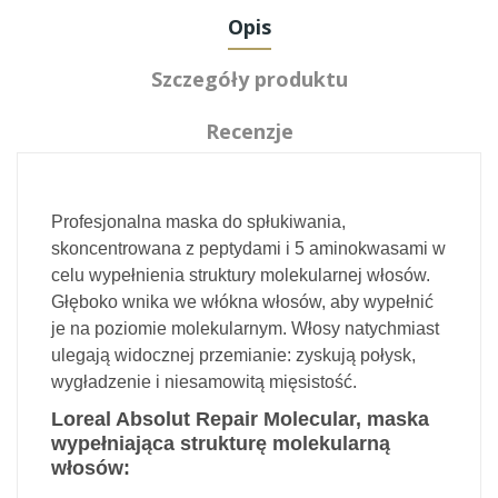
Opis
Szczegóły produktu
Recenzje
Profesjonalna maska do spłukiwania,
skoncentrowana z peptydami i 5 aminokwasami w
celu wypełnienia struktury molekularnej włosów.
Głęboko wnika we włókna włosów, aby wypełnić
je na poziomie molekularnym. Włosy natychmiast
ulegają widocznej przemianie: zyskują połysk,
wygładzenie i niesamowitą mięsistość.
Loreal Absolut Repair Molecular, maska
wypełniająca strukturę molekularną
włosów: