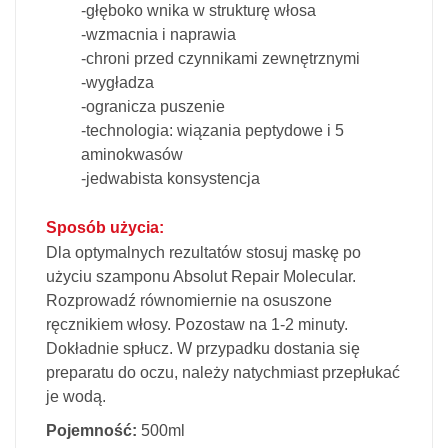
-głęboko wnika w strukturę włosa
-wzmacnia i naprawia
-chroni przed czynnikami zewnętrznymi
-wygładza
-ogranicza puszenie
-technologia: wiązania peptydowe i 5
aminokwasów
-jedwabista konsystencja
Sposób użycia:
Dla optymalnych rezultatów stosuj maskę po
użyciu szamponu Absolut Repair Molecular.
Rozprowadź równomiernie na osuszone
ręcznikiem włosy. Pozostaw na 1-2 minuty.
Dokładnie spłucz. W przypadku dostania się
preparatu do oczu, należy natychmiast przepłukać
je wodą.
Pojemność:
500ml