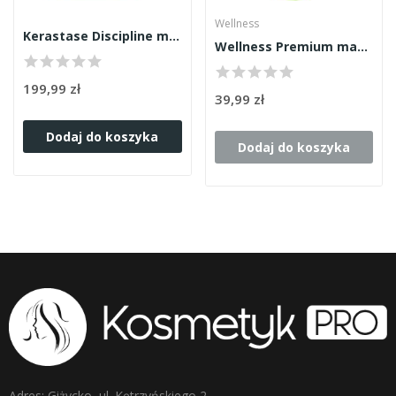
Wellness
Kerastase Discipline maska 200ml
Wellness Premium maska 90ml
199,99 zł
39,99 zł
Dodaj do koszyka
Dodaj do koszyka
Adres: Giżycko, ul. Kętrzyńskiego 2