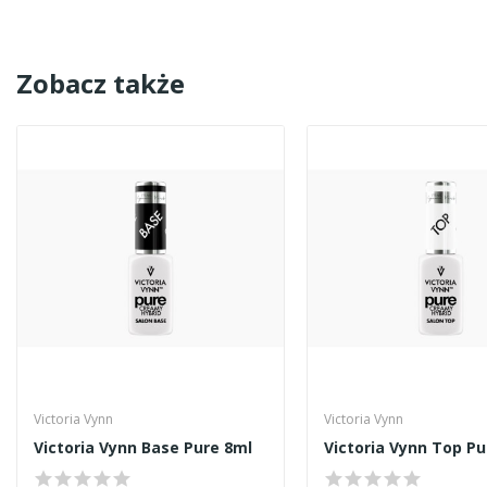
Zobacz także
Victoria Vynn
Victoria Vynn
Victoria Vynn Base Pure 8ml
Victoria Vynn Top Pu