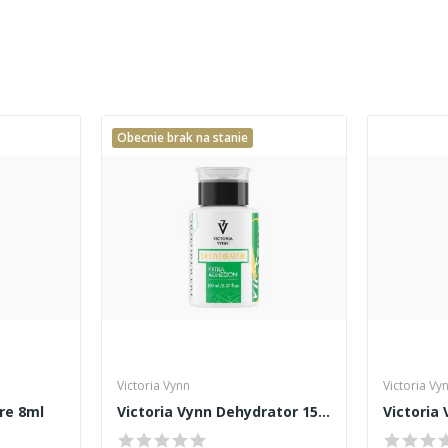
Obecnie brak na stanie
Victoria Vynn
Victoria Vy
re 8ml
Victoria Vynn Dehydrator 150ml