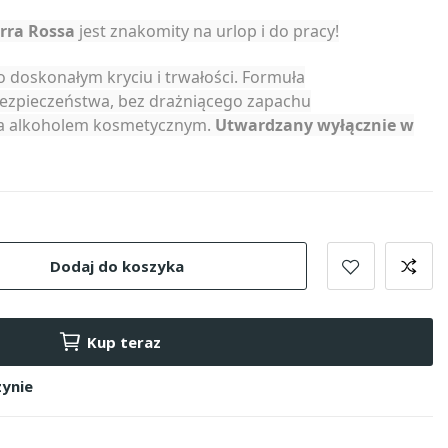
rra Rossa
jest znakomity na urlop i do pracy!
 doskonałym kryciu i trwałości. Formuła
ezpieczeństwa, bez drażniącego zapachu
cia alkoholem kosmetycznym.
Utwardzany wyłącznie w
Dodaj do koszyka
Kup teraz
ynie