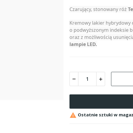
Czarujący, stonowany róż
Te
Kremowy lakier hybrydowy o
o podwyższonym indeksie b
oraz z możliwością usunię
lampie LED.

Ostatnie sztuki w magaz