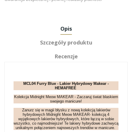
Opis
Szczegóły produktu
Recenzje
MCL04 Furry Blue - Lakier Hybrydowy Makear -
HEMAFREE
Kolekcja Midnight Meow MAKEAR - Zaczaruj świat blaskiem
swojego manicure!
Zanurz się w magii błysku z nową kolekcją lakierów
hybrydowych Midnight Meow MAKEAR- kolekcją 4
wyjątkowych lakierów hybrydowych, które łączą w sobie
wszystko, co najmodniejsze! Te lakiery hybrydowe zachwycą
unikalnym połączeniem najnowszych trendów w manicure.