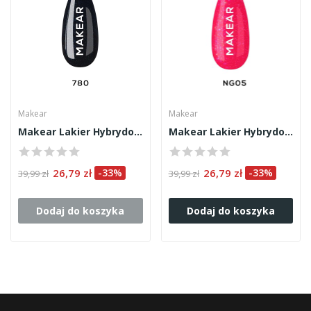
Makear
Makear
Makear Lakier Hybrydowy 780 8ml
Makear Lakier Hybrydowy NG05 8ml
26,79 zł
-33%
26,79 zł
-33%
39,99 zł
39,99 zł
Dodaj do koszyka
Dodaj do koszyka