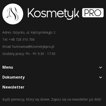
Adres: Giżycko, ul. Kętrzyńskiego 2
Tel: +48 728 310 706
Email: hurtownia@kosmetykpro.pl
Godziny pracy: Pn - Pt: 9:30 - 17:30
Menu

Dokumenty

Newsletter
Bądź pierwszy, który się dowie. Zapisz się na newsletter już dziś!