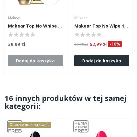
Makear
Makear
Makear Top No Whipe Milky White 8ml
Makear Top No Wipe 15ml
39,99 zł
62,99 zł
-10%
69,99 zł
Dodaj do koszyka
Dodaj do koszyka
16 innych produktów w tej samej
kategorii:
Obecnie brak na stanie