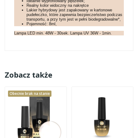
Idealnie wyprofilowany pędzelek;
Realny kolor widoczny na nakrętce
Lakier hybrydowy jest zapakowany w kartonowe
pudełeczko, które zapewnia bezpieczeństwo podczas
transportu, a przy tym jest w pełni biodegradowalne*,
Pojemność: 8ml,
Lampa LED min. 48W - 30sek. Lampa UV 36W - 1min.
Zobacz także
Obecnie brak na stanie