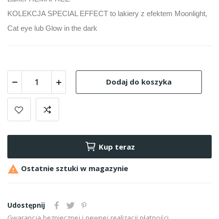
KOLEKCJA SPECIAL EFFECT to lakiery z efektem Moonlight,
Cat eye lub Glow in the dark
Dodaj do koszyka
Kup teraz

Ostatnie sztuki w magazynie
Udostępnij
Gwarancja bezpiecznej i pewnej realizacji płatności