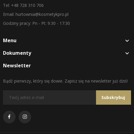
Tel: +48 728 310 706
Email: hurtownia@kosmetykpro.pl
Godziny pracy: Pn - Pt: 9:30 - 17:30
Menu

Dokumenty

Newsletter
Bądź pierwszy, który się dowie. Zapisz się na newsletter już dziś!
Subskrybuj