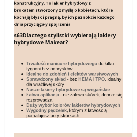
konstrukcyjny
. To
lakier hybrydowy z
brokatem
stworzony z myślą o kobietach, które
kochają błysk i pragną, by ich paznokcie każdego
dnia przyciągały spojrzenia
s63Dlaczego stylistki wybierają lakiery
hybrydowe Makear?
Trwałość manicure hybrydowego
do kilku
tygodni bez odprysków
Idealne do zdobień i efektów warstwowych
Sprawdzony skład
- bez
HEMA
i
TPO
, idealny
dla wrażliwej skóry
Nasze lakiery hybrydowe są wegańskie
Łatwa aplikacja
- nie zalewa skórek, dobrze się
rozprowadza
Duży wybór kolorów lakierów hybrydowych
Wygodny pędzelek
, którym z łatwością
pomalujesz przy skórkach