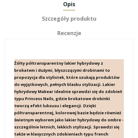
Opis
Szczegóły produktu
Recenzje
Żółty półtransparentny lakier hybrydowy z
brokatem i dużymi, błyszczącymi drobinami
to
propozycja dla stylistek, które szukają produktów
do wyjątkowych, pełnych blasku stylizacji. Lakier
hybrydowy Makear idealnie sprawdzi się do zdobień
typu
Princess Nails
, gdzie brokatowe drobinki
tworzą efekt luksusu i elegancji. Dzięki
półtransparentnej, kolorowej bazie będzie również
świetnym wyborem jako
lakier hybrydowy do ombre
-
szczególnie letnich, lekkich stylizacji. Sprawdzi się
także w klasycznych zdobieniach typu
french