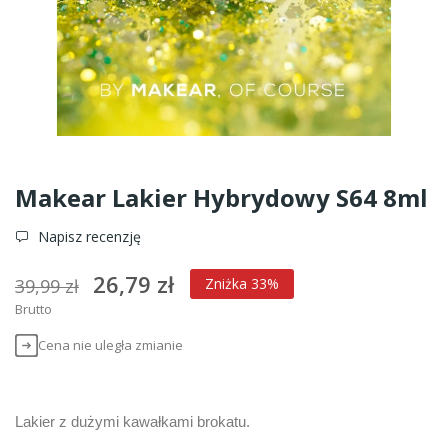
Makear Lakier Hybrydowy S64 8ml
Napisz recenzję
26,79 zł
39,99 zł
Zniżka 33%
Brutto
Cena nie uległa zmianie
Lakier z dużymi kawałkami brokatu.