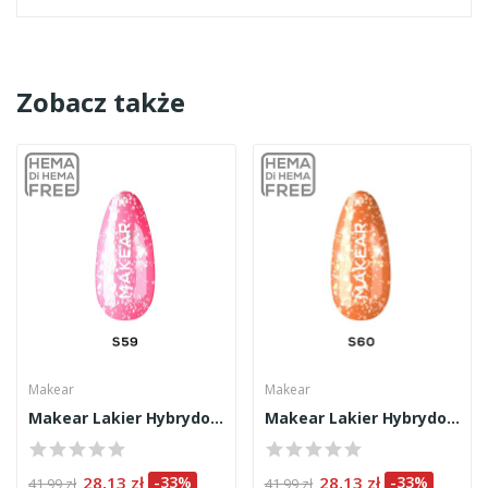
Zobacz także
Makear
Makear
Makear Lakier Hybrydowy S59 8ml
Makear Lakier Hybrydowy S60 8ml
28,13 zł
-33%
28,13 zł
-33%
41,99 zł
41,99 zł