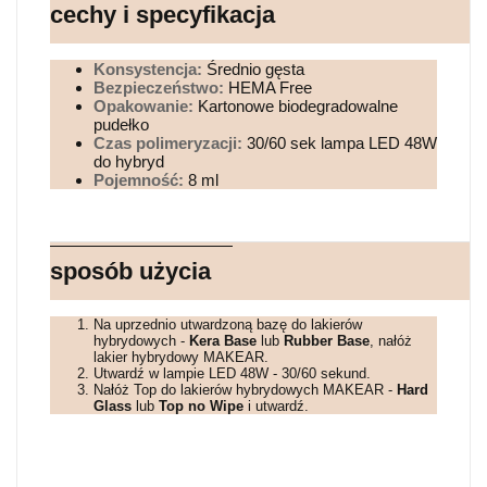
cechy i specyfikacja
Konsystencja:
Średnio gęsta
Bezpieczeństwo:
HEMA Free
Opakowanie:
Kartonowe biodegradowalne
pudełko
Czas polimeryzacji:
30/60 sek lampa LED 48W
do hybryd
Pojemność:
8 ml
sposób użycia
Na uprzednio utwardzoną bazę do lakierów
hybrydowych -
Kera Base
lub
Rubber Base
, nałóż
lakier hybrydowy MAKEAR.
Utwardź w lampie LED 48W - 30/60 sekund.
Nałóż Top do lakierów hybrydowych MAKEAR -
Hard
Glass
lub
Top no Wipe
i utwardź.