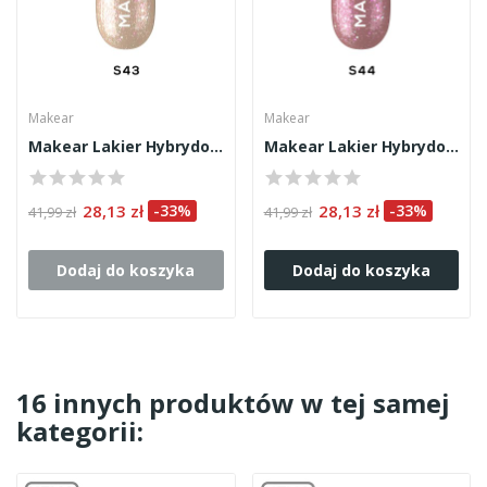
Makear
Makear
Makear Lakier Hybrydowy S43 8ml
Makear Lakier Hybrydowy S44 8ml
28,13 zł
-33%
28,13 zł
-33%
41,99 zł
41,99 zł
Dodaj do koszyka
Dodaj do koszyka
16 innych produktów w tej samej
kategorii: