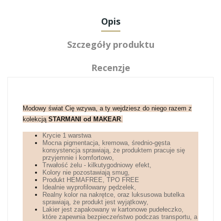
Opis
Szczegóły produktu
Recenzje
Modowy świat Cię wzywa, a ty wejdziesz do niego razem z
kolekcją
STARMANI od MAKEAR
.
Krycie 1 warstwa
Mocna pigmentacja, kremowa, średnio-gęsta
konsystencja sprawiają, że produktem pracuje się
przyjemnie i komfortowo,
Trwałość żelu - kilkutygodniowy efekt,
Kolory nie pozostawiają smug,
Produkt HEMAFREE, TPO FREE
Idealnie wyprofilowany pędzelek,
Realny kolor na nakrętce, oraz luksusowa butelka
sprawiają, że produkt jest wyjątkowy,
Lakier jest zapakowany w kartonowe pudełeczko,
które zapewnia bezpieczeństwo podczas transportu, a