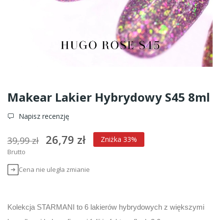
Makear Lakier Hybrydowy S45 8ml
Napisz recenzję
26,79 zł
39,99 zł
Zniżka 33%
Brutto
Cena nie uległa zmianie
Kolekcja STARMANI to 6 lakierów hybrydowych z większymi