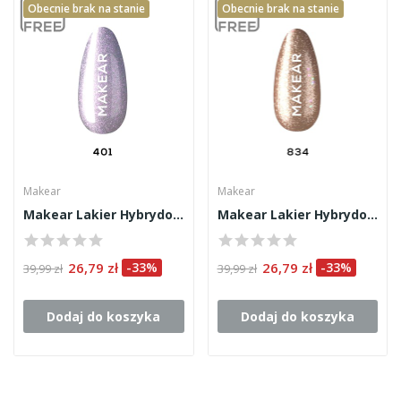
Obecnie brak na stanie
Obecnie brak na stanie
Makear
Makear
Makear Lakier Hybrydowy 401 8ml
Makear Lakier Hybrydowy 834 8ml
26,79 zł
-33%
26,79 zł
-33%
39,99 zł
39,99 zł
Dodaj do koszyka
Dodaj do koszyka