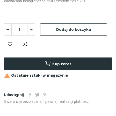
kawałkami holograficznej folii i efektem flash 2.0.
Dodaj do koszyka
Kup teraz

Ostatnie sztuki w magazynie
Udostępnij
Gwarancja bezpiecznej i pewnej realizacji płatności