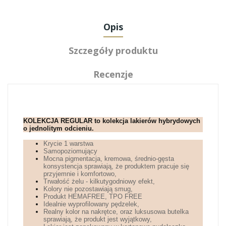
Opis
Szczegóły produktu
Recenzje
KOLEKCJA REGULAR to kolekcja lakierów hybrydowych
o jednolitym odcieniu.
Krycie 1 warstwa
Samopoziomujący
Mocna pigmentacja, kremowa, średnio-gęsta
konsystencja sprawiają, że produktem pracuje się
przyjemnie i komfortowo,
Trwałość żelu - kilkutygodniowy efekt,
Kolory nie pozostawiają smug,
Produkt HEMAFREE, TPO FREE
Idealnie wyprofilowany pędzelek,
Realny kolor na nakrętce, oraz luksusowa butelka
sprawiają, że produkt jest wyjątkowy,