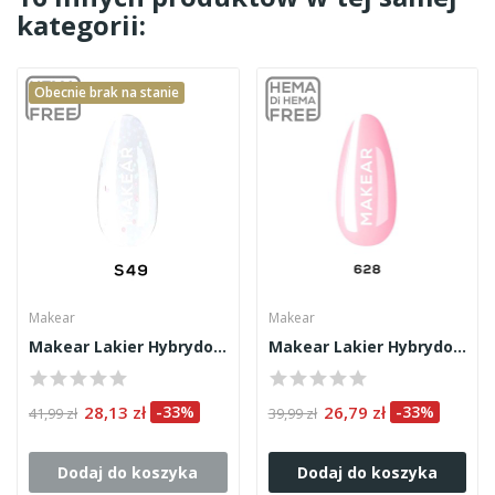
kategorii:
Obecnie brak na stanie
Makear
Makear
Makear Lakier Hybrydowy S49 8ml
Makear Lakier Hybrydowy 628 8ml
28,13 zł
-33%
26,79 zł
-33%
41,99 zł
39,99 zł
Dodaj do koszyka
Dodaj do koszyka