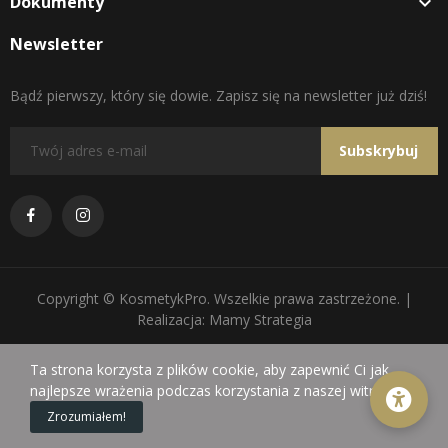
Dokumenty

Newsletter
Bądź pierwszy, który się dowie. Zapisz się na newsletter już dziś!
Subskrybuj
Copyright © KosmetykPro. Wszelkie prawa zastrzeżone. |
Realizacja: Mamy Strategia
Ta strona korzysta z plików cookie, aby zapewnić Ci jak
najlepsze wrażenia podczas korzystania z naszej witryny.
0
Zrozumiałem!
Sklep
Koszyk