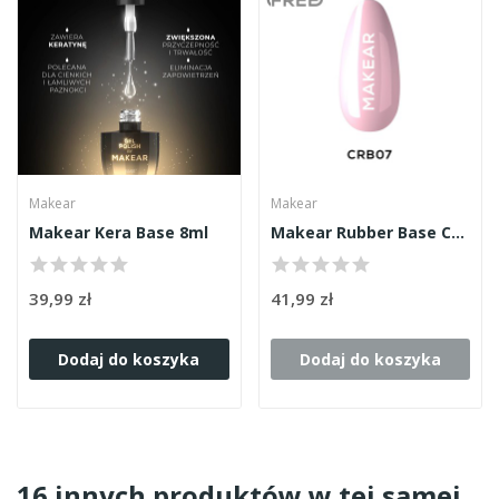
Makear
Makear
Makear Kera Base 8ml
Makear Rubber Base CRB Coral 8ml
39,99 zł
41,99 zł
Dodaj do koszyka
Dodaj do koszyka
16 innych produktów w tej samej