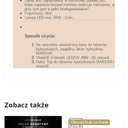
Lakier jest zapakowany w kartonowe pudełeczko,
które zapewnia bezpieczeństwo podczas transportu, a
przy tym jest w pełni biodegradowalne*,
Pojemność: 8ml,
Lampa LED min. 48W - 1min.
Sposób użycia:
Na uprzednio utwardzoną bazę do lakierów
hybrydowych, zaaplikuj lakier hybrydowy
MAKEAR.
Utwardź w lampie LED/UV 48W - 60 sekund.
Nałóż Top do lakierów hybrydowych MAKEAR i
utwardź.
Zobacz także
Obecnie brak na stanie