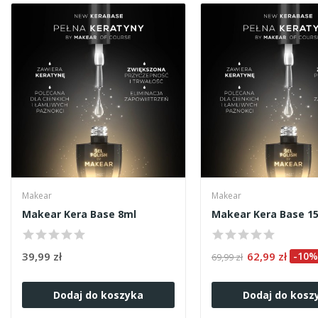
Makear
Makear
Makear Kera Base 8ml
Makear Kera Base 1
39,99 zł
62,99 zł
-10%
69,99 zł
Dodaj do koszyka
Dodaj do kosz