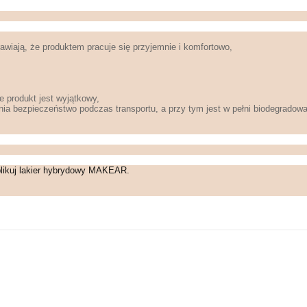
wiają, że produktem pracuje się przyjemnie i komfortowo,
e produkt jest wyjątkowy,
ia bezpieczeństwo podczas transportu, a przy tym jest w pełni biodegradowa
plikuj lakier hybrydowy MAKEAR.