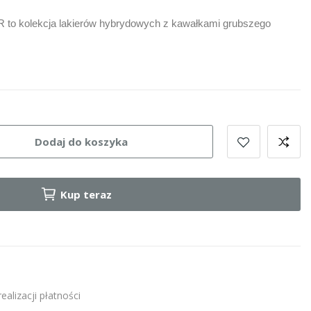
 kolekcja lakierów hybrydowych z kawałkami grubszego
Dodaj do koszyka
Kup teraz
alizacji płatności