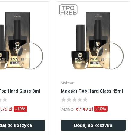
Makear
op Hard Glass 8ml
Makear Top Hard Glass 15ml
7,79 zł
-10%
67,49 zł
-10%
74,99 zł
daj do koszyka
Dodaj do koszyka