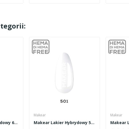
tegorii:
Makear
Makear
Makear Lakier Hybrydowy 610 8ml
Makear Lakier Hybrydowy 501 8ml