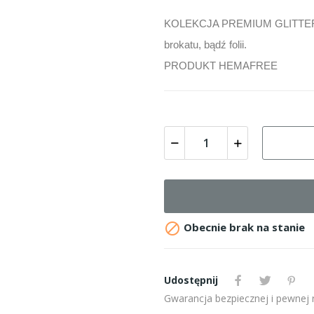
KOLEKCJA PREMIUM GLITTER to
brokatu, bądź folii.
PRODUKT HEMAFREE

Obecnie brak na stanie
Udostępnij
Gwarancja bezpiecznej i pewnej re