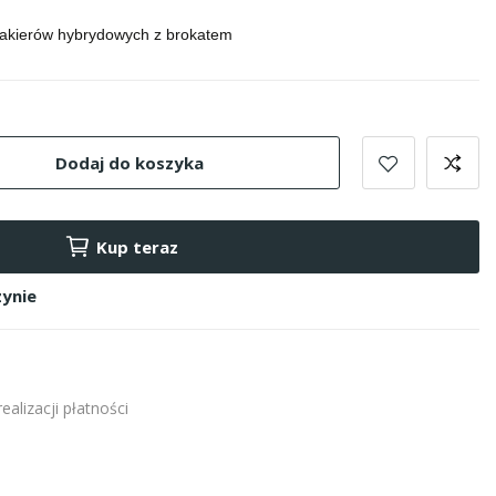
akierów hybrydowych z brokatem
Dodaj do koszyka
Kup teraz
ynie
alizacji płatności