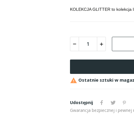
KOLEKCJA GLITTER to kolekcja l

Ostatnie sztuki w magaz
Udostępnij
Gwarancja bezpiecznej i pewnej re