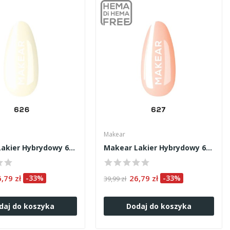
Makear
Makear Lakier Hybrydowy 626 8ml
Makear Lakier Hybrydowy 627 8ml
6,79 zł
-33%
26,79 zł
-33%
39,99 zł
daj do koszyka
Dodaj do koszyka