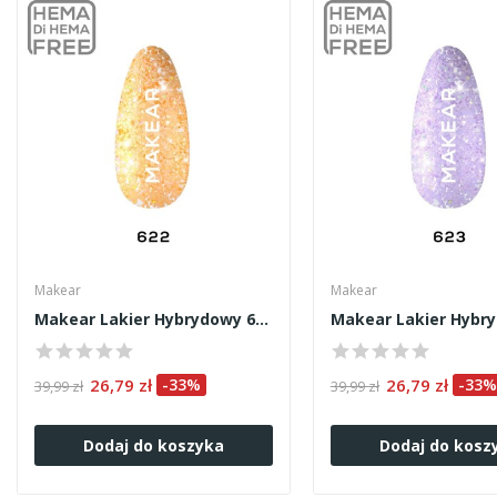
Makear
Makear
Makear Lakier Hybrydowy 622 8ml
26,79 zł
-33%
26,79 zł
-33%
39,99 zł
39,99 zł
Dodaj do koszyka
Dodaj do kosz