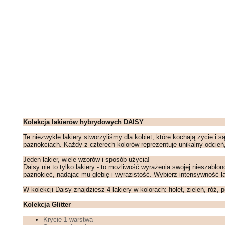
Kolekcja lakierów hybrydowych DAISY
Te niezwykłe lakiery stworzyliśmy dla kobiet, które kochają życie 
paznokciach. Każdy z czterech kolorów reprezentuje unikalny odcień,
Jeden lakier, wiele wzorów i sposób użycia!
Daisy nie to tylko lakiery - to możliwość wyrażenia swojej nieszabl
paznokieć, nadając mu głębię i wyrazistość. Wybierz intensywność la
W kolekcji Daisy znajdziesz 4 lakiery w kolorach: fiolet, zieleń, róż,
Kolekcja Glitter
Krycie 1 warstwa