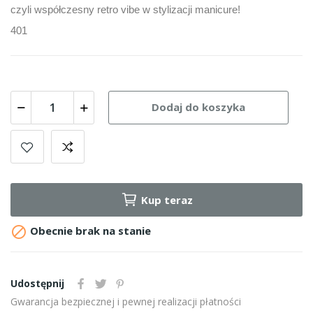
czyli współczesny retro vibe w stylizacji manicure!
401
Dodaj do koszyka
Kup teraz

Obecnie brak na stanie
Udostępnij
Gwarancja bezpiecznej i pewnej realizacji płatności