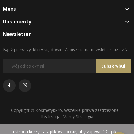
Menu

Dokumenty

Newsletter
Bądź pierwszy, który się dowie. Zapisz się na newsletter już dziś!
Subskrybuj
Copyright © KosmetykPro. Wszelkie prawa zastrzeżone. |
Realizacja: Mamy Strategia
Ta strona korzysta z plików cookie, aby zapewnić Ci jak