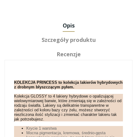
Opis
Szczegóły produktu
Recenzje
KOLEKCJA PRINCESS to kolekcja lakierów hybrydowych
z drobnym błyszczącym pyłem.
Kolekcja GLOSSY to 4 lakiery hybrydowe o opalizującej
wielowymiarowej barwie, które zmieniają się w zależności od
rodzaju światła.
Lakiery są delikatnie transparentne w
zależności od koloru bazy czy żelu, możesz stworzyć
niezliczona ilość stylizacji i zmieniać charakter lakieru tak
jak potrzebujesz.
Krycie 1 warstwa
Mocna pigmentacja, kremowa, średnio-gęsta