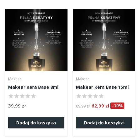
Makear
Makear
Makear Kera Base 8ml
Makear Kera Base 15ml
39,99 zł
62,99 zł
-10%
69,99 zł
Dodaj do koszyka
Dodaj do koszyka