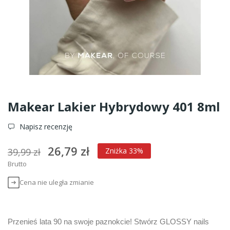
Makear Lakier Hybrydowy 401 8ml
Napisz recenzję
26,79 zł
39,99 zł
Zniżka 33%
Brutto
Cena nie uległa zmianie
Przenieś lata 90 na swoje paznokcie! Stwórz GLOSSY nails