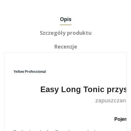
Opis
Szczegóły produktu
Recenzje
Yellow Professional
Easy Long Tonic przys
zapuszczanie 
Pojemn