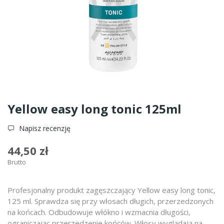
Yellow easy long tonic 125ml
Napisz recenzję
44,50 zł
Brutto
Profesjonalny produkt zagęszczający Yellow easy long tonic,
125 ml. Sprawdza się przy włosach długich, przerzedzonych
na końcach. Odbudowuje włókno i wzmacnia długości,
ograniczając przerzedzenie końców. Włosy wyglądają na