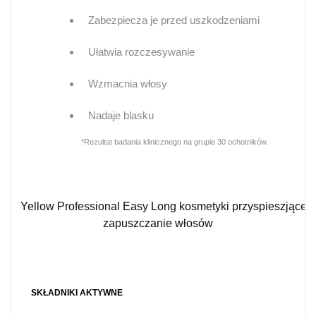
Zabezpiecza je przed uszkodzeniami
Ułatwia rozczesywanie
Wzmacnia włosy
Nadaje blasku
*Rezultat badania klinicznego na grupie 30 ochotników.
SKŁADNIKI AKTYWNE