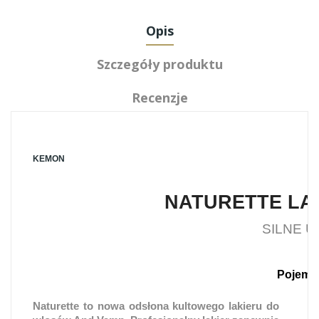
Opis
Szczegóły produktu
Recenzje
KEMON
NATURETTE LA
SILNE 
Pojemn
Naturette to nowa odsłona kultowego lakieru do