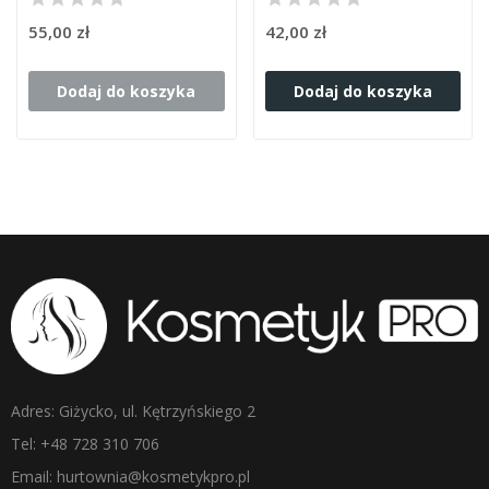
55,00 zł
42,00 zł
Dodaj do koszyka
Dodaj do koszyka
Adres: Giżycko, ul. Kętrzyńskiego 2
Tel: +48 728 310 706
Email: hurtownia@kosmetykpro.pl