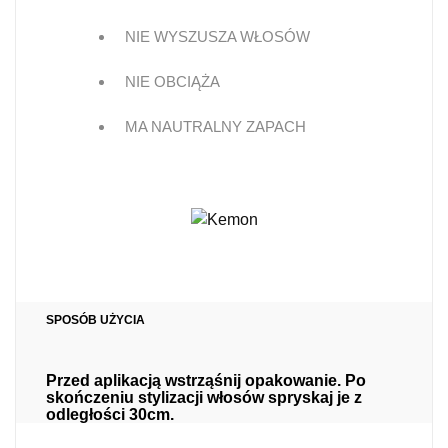
NIE WYSZUSZA WŁOSÓW
NIE OBCIĄŻA
MA NAUTRALNY ZAPACH
SPOSÓB UŻYCIA
Przed aplikacją wstrząśnij opakowanie. Po
skończeniu stylizacji włosów spryskaj je z
odległości 30cm.