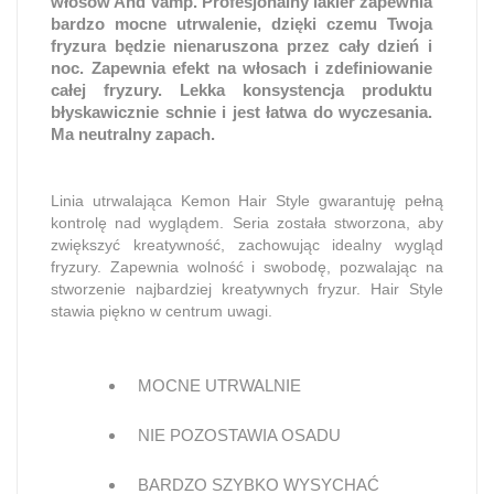
włosów And Vamp. Profesjonalny lakier zapewnia
bardzo mocne utrwalenie, dzięki czemu Twoja
fryzura będzie nienaruszona przez cały dzień i
noc. Zapewnia efekt na włosach i zdefiniowanie
całej fryzury. Lekka konsystencja produktu
błyskawicznie schnie i jest łatwa do wyczesania.
Ma neutralny zapach.
Linia utrwalająca Kemon Hair Style gwarantuję pełną
kontrolę nad wyglądem. Seria została stworzona, aby
zwiększyć kreatywność, zachowując idealny wygląd
fryzury. Zapewnia wolność i swobodę, pozwalając na
stworzenie najbardziej kreatywnych fryzur. Hair Style
stawia piękno w centrum uwagi.
MOCNE UTRWALNIE
NIE POZOSTAWIA OSADU
BARDZO SZYBKO WYSYCHAĆ