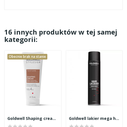
16 innych produktów w tej samej
kategorii:
Obecnie brak na stanie
Goldwell Shaping cream 75ml
Goldwell lakier mega hold czarny 600ml