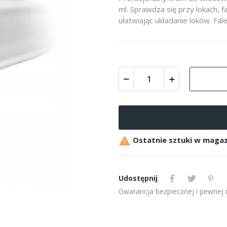
ml. Sprawdza się przy lokach, fa
ułatwiając układanie loków. Fal

Ostatnie sztuki w magaz
Udostępnij
Gwarancja bezpiecznej i pewnej re