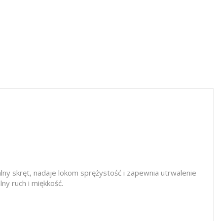
lny skręt, nadaje lokom sprężystość i zapewnia utrwalenie
ny ruch i miękkość.