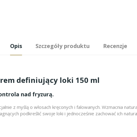
Opis
Szczegóły produktu
Recenzje
Krem definiujący loki 150 ml
ontrola nad fryzurą.
jalnie z myślą o włosach kręconych i falowanych. Wzmacnia natura
gnących podkreślić swoje loki i jednocześnie zachować ich natural