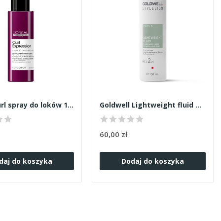
Loreal Curl spray do loków 190ml
Goldwell Lightweight fluid do włosów kręconych 150
60,00 zł
daj do koszyka
Dodaj do koszyka