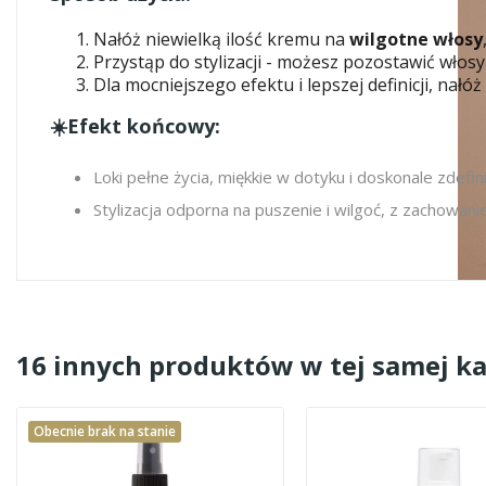
Nałóż niewielką ilość kremu na
wilgotne włosy
Przystąp do stylizacji - możesz pozostawić włos
Dla mocniejszego efektu i lepszej definicji, na
☀️Efekt końcowy:
Loki pełne życia, miękkie w dotyku i doskonale zdefi
Stylizacja odporna na puszenie i wilgoć, z zachowani
16 innych produktów w tej samej ka
Obecnie brak na stanie