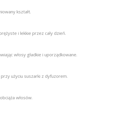
niowany kształt.
rężyste i lekkie przez cały dzień.
awiając włosy gładkie i uporządkowane.
 przy użyciu suszarki z dyfuzorem.
 obciąża włosów.