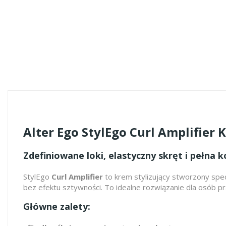
Alter Ego StylEgo Curl Amplifier 
Zdefiniowane loki, elastyczny skręt i pełna k
StylEgo
Curl Amplifier
to krem stylizujący stworzony spec
bez efektu sztywności. To idealne rozwiązanie dla osób pra
Główne zalety: