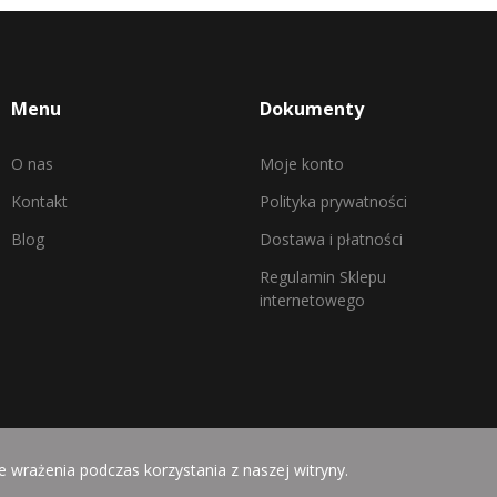
Menu
Dokumenty
O nas
Moje konto
Kontakt
Polityka prywatności
Blog
Dostawa i płatności
Regulamin Sklepu
internetowego
ze wrażenia podczas korzystania z naszej witryny.
a: Mamy Strategia