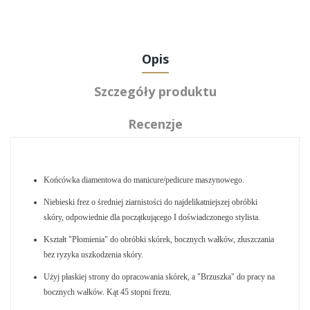
Opis
Szczegóły produktu
Recenzje
Końcówka diamentowa do manicure/pedicure maszynowego.
Niebieski frez o średniej ziarnistości do najdelikatniejszej obróbki
skóry, odpowiednie dla początkującego I doświadczonego stylista.
Kształt "Płomienia" do obróbki skórek, bocznych wałków, złuszczania
bez ryzyka uszkodzenia skóry.
Użyj płaskiej strony do opracowania skórek, a "Brzuszka" do pracy na
bocznych wałków. Kąt 45 stopni frezu.