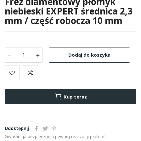
Frez diamentowy płomyk
niebieski EXPERT średnica 2,3
mm / część robocza 10 mm
Dodaj do koszyka
Kup teraz
Udostępnij
Gwarancja bezpiecznej i pewnej realizacji płatności