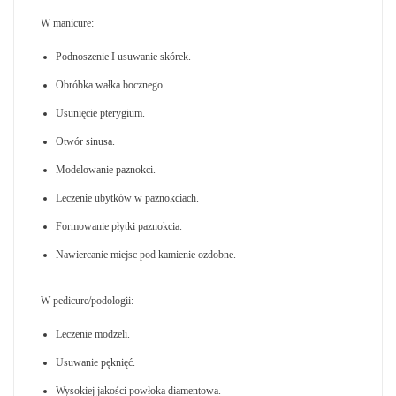
W manicure:
Podnoszenie I usuwanie skórek.
Obróbka wałka bocznego.
Usunięcie pterygium.
Otwór sinusa.
Modelowanie paznokci.
Leczenie ubytków w paznokciach.
Formowanie płytki paznokcia.
Nawiercanie miejsc pod kamienie ozdobne.
W pedicure/podologii:
Leczenie modzeli.
Usuwanie pęknięć.
Wysokiej jakości powłoka diamentowa.