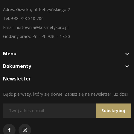
Adres: Giżycko, ul. Kętrzyńskiego 2
Tel: +48 728 310 706
Email: hurtownia@kosmetykpro.pl
Godziny pracy: Pn - Pt: 9:30 - 17:30
Menu

Dokumenty

Newsletter
Bądź pierwszy, który się dowie. Zapisz się na newsletter już dziś!
Subskrybuj