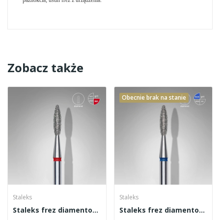
Zobacz także
Obecnie brak na stanie
Staleks
Staleks
Staleks frez diamentowy płomyk czerwony...
Staleks frez diamentowy płomyk niebieski...