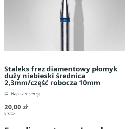
Staleks frez diamentowy płomyk
duży niebieski średnica
2,3mm/część robocza 10mm
Napisz recenzję
20,00 zł
Brutto