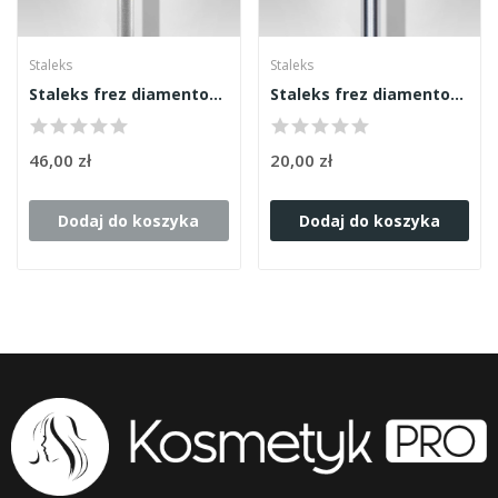
Staleks
Staleks
Staleks frez diamentowy gruszka niebieska...
Staleks frez diamentowy płomyk duży czerwony...
46,00 zł
20,00 zł
Dodaj do koszyka
Dodaj do koszyka