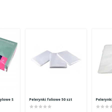
nylowe S
Pelerynki foliowe 50 szt