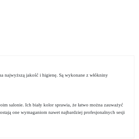
na najwyższą jakość i higienę. Są wykonane z włókniny
m salonie. Ich biały kolor sprawia, że łatwo można zauważyć
ostają one wymaganiom nawet najbardziej profesjonalnych sesji