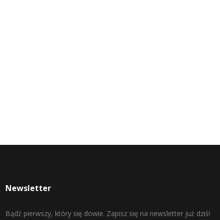
Newsletter
Bądź pierwszy, który się dowie. Zapisz się na newsletter już dziś!