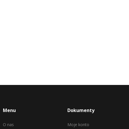
Menu
Dokumenty
O nas
Moje konto