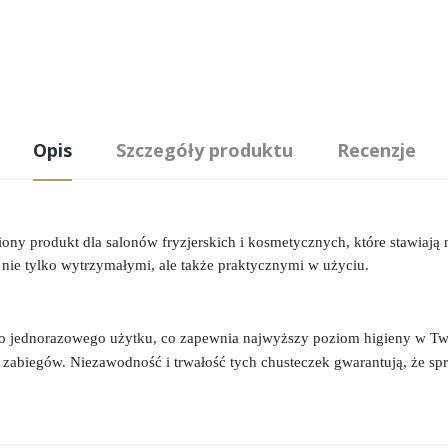
Opis
Szczegóły produktu
Recenzje
ny produkt dla salonów fryzjerskich i kosmetycznych, które stawiają 
 nie tylko wytrzymałymi, ale także praktycznymi w użyciu.
o jednorazowego użytku, co zapewnia najwyższy poziom higieny w Twoi
zabiegów. Niezawodność i trwałość tych chusteczek gwarantują, że spr