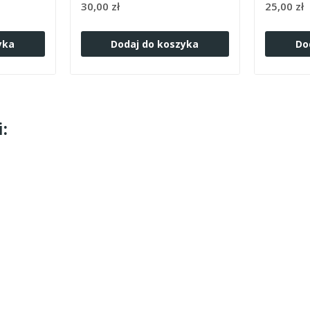
30,00 zł
25,00 zł
yka
Dodaj do koszyka
Do
: