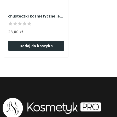
chusteczki kosmetyczne jednorazowe 25x38 100szt
23,00 zł
Dodaj do koszyka