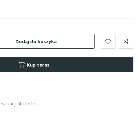
Dodaj do koszyka
Kup teraz
alizacji płatności