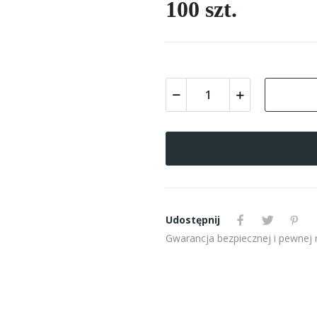
100 szt.
Udostępnij
Gwarancja bezpiecznej i pewnej re