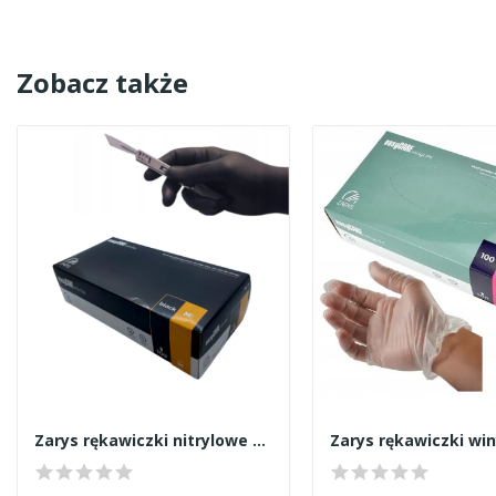
Zobacz także
Zarys rękawiczki nitrylowe czarne M
Zarys rękawiczki wi