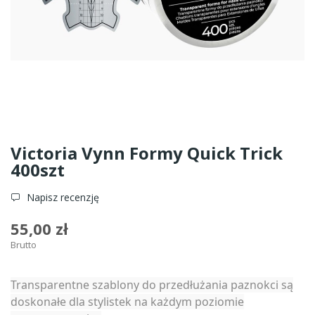
Victoria Vynn Formy Quick Trick
400szt
Napisz recenzję
55,00 zł
Brutto
Transparentne szablony do przedłużania paznokci są
doskonałe dla stylistek na każdym poziomie