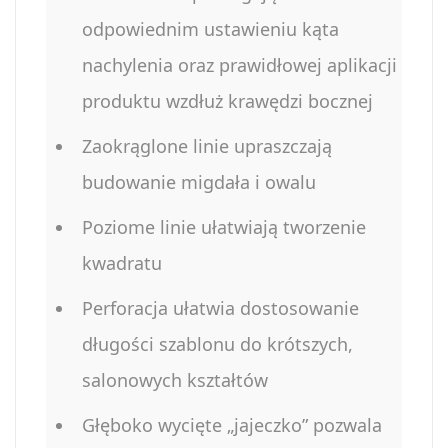
odpowiednim ustawieniu kąta
nachylenia oraz prawidłowej aplikacji
produktu wzdłuż krawędzi bocznej
Zaokrąglone linie upraszczają
budowanie migdała i owalu
Poziome linie ułatwiają tworzenie
kwadratu
Perforacja ułatwia dostosowanie
długości szablonu do krótszych,
salonowych kształtów
Głęboko wycięte „jajeczko” pozwala