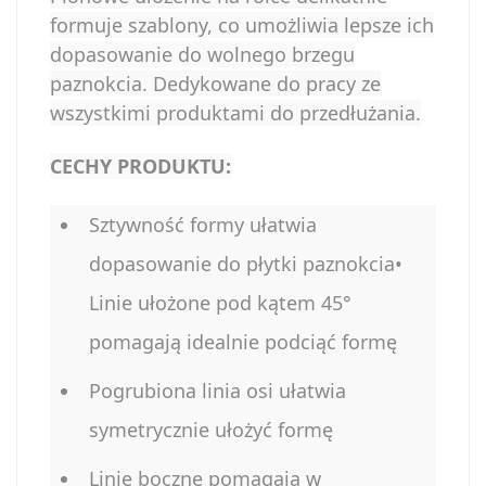
formuje szablony, co umożliwia lepsze ich
dopasowanie do wolnego brzegu
paznokcia. Dedykowane do pracy ze
wszystkimi produktami do przedłużania.
CECHY PRODUKTU:
Sztywność formy ułatwia
dopasowanie do płytki paznokcia•
Linie ułożone pod kątem 45°
pomagają idealnie podciąć formę
Pogrubiona linia osi ułatwia
symetrycznie ułożyć formę
Linie boczne pomagają w